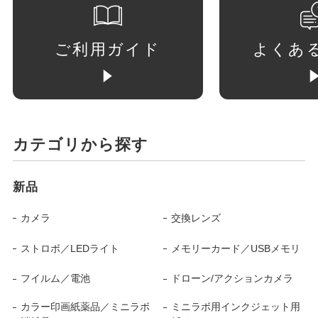
ご利用ガイド
よくあ
カテゴリから探す
新品
カメラ
交換レンズ
ストロボ／LEDライト
メモリーカード／USBメモリ
フイルム／電池
ドローン/アクションカメラ
カラー印画紙薬品／ミニラボ
ミニラボ用インクジェット用