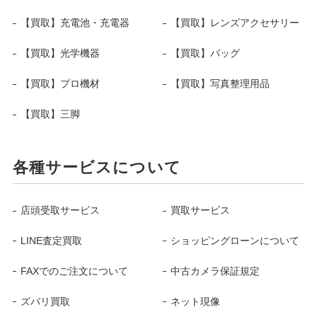
【買取】充電池・充電器
【買取】レンズアクセサリー
【買取】光学機器
【買取】バッグ
【買取】プロ機材
【買取】写真整理用品
【買取】三脚
各種サービスについて
店頭受取サービス
買取サービス
LINE査定買取
ショッピングローンについて
FAXでのご注文について
中古カメラ保証規定
ズバリ買取
ネット現像