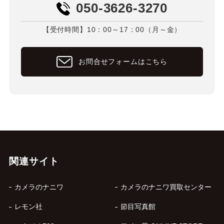
050-3626-3270
【受付時間】10：00～17：00（月～金）
お問合せフォームはこちら
関連サイト
カメラのナニワ
カメラのナニワ買取センター
レモン社
節目写真館