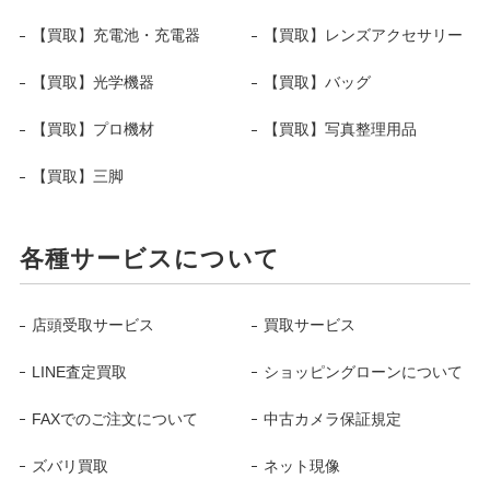
【買取】充電池・充電器
【買取】レンズアクセサリー
【買取】光学機器
【買取】バッグ
【買取】プロ機材
【買取】写真整理用品
【買取】三脚
各種サービスについて
店頭受取サービス
買取サービス
LINE査定買取
ショッピングローンについて
FAXでのご注文について
中古カメラ保証規定
ズバリ買取
ネット現像