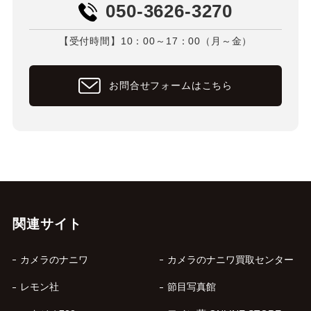
050-3626-3270
【受付時間】10：00～17：00（月～金）
お問合せフォームはこちら
関連サイト
カメラのナニワ
カメラのナニワ買取センター
レモン社
節目写真館