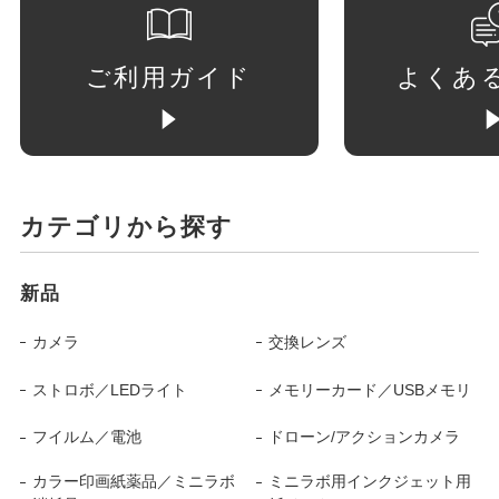
ご利用ガイド
よくあ
カテゴリから探す
新品
カメラ
交換レンズ
ストロボ／LEDライト
メモリーカード／USBメモリ
フイルム／電池
ドローン/アクションカメラ
カラー印画紙薬品／ミニラボ
ミニラボ用インクジェット用