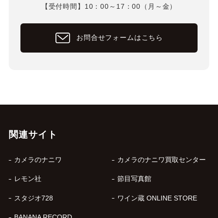
【受付時間】10：00～17：00（月～金）
お問合せフォームはこちら
関連サイト
カメラのナニワ
カメラのナニワ買取センター
レモン社
節目写真館
スタジオ728
ワイン蔵 ONLINE STORE
BANANA RECORD