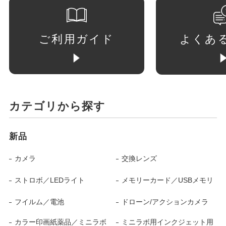
ご利用ガイド
よくあ
カテゴリから探す
新品
カメラ
交換レンズ
ストロボ／LEDライト
メモリーカード／USBメモリ
フイルム／電池
ドローン/アクションカメラ
カラー印画紙薬品／ミニラボ
ミニラボ用インクジェット用