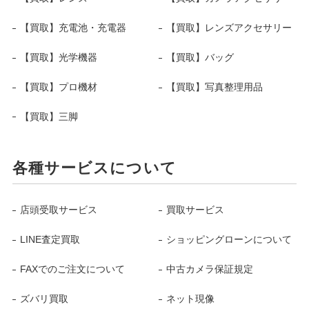
【買取】充電池・充電器
【買取】レンズアクセサリー
【買取】光学機器
【買取】バッグ
【買取】プロ機材
【買取】写真整理用品
【買取】三脚
各種サービスについて
店頭受取サービス
買取サービス
LINE査定買取
ショッピングローンについて
FAXでのご注文について
中古カメラ保証規定
ズバリ買取
ネット現像