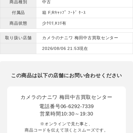
商品種別
中古
付属品
箱 F,Rｷｬｯﾌﾟ ﾌｰﾄﾞ ｹｰｽ
商品状態
少ｸﾓﾘ,ﾎｺﾘ有
取り扱い店舗
カメラのナニワ 梅田中古買取センター
2026/08/06 21:53現在
この商品は以下の店舗にお問い合わせください
カメラのナニワ 梅田中古買取センター
電話番号
06-6292-7339
営業時間
10:30～19:30
※オンラインで見た事と、
商品コードを伝えて頂くとスムーズです。