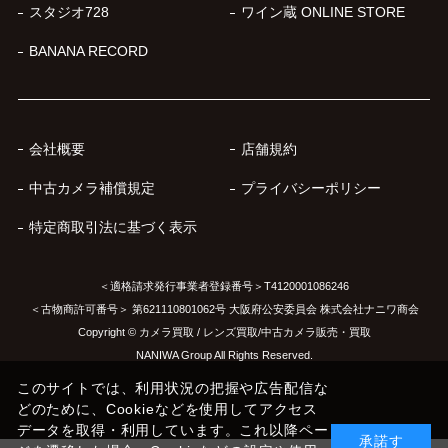
スタジオ728
ワイン蔵 ONLINE STORE
BANANA RECORD
会社概要
店舗規約
中古カメラ補償規定
プライバシーポリシー
特定商取引法に基づく表示
＜適格請求発行事業者登録番号＞T4120001086246
＜古物商許可番号＞ 第621110801062号 大阪府公安委員会 株式会社ナニワ商会
Copyright © カメラ買取 / レンズ買取/中古カメラ販売・買取
NANIWA Group All Rights Reserved.
このサイトでは、利用状況の把握や広告配信な
どのために、Cookieなどを使用してアクセス
データを取得・利用しています。これ以降ペー
承諾す