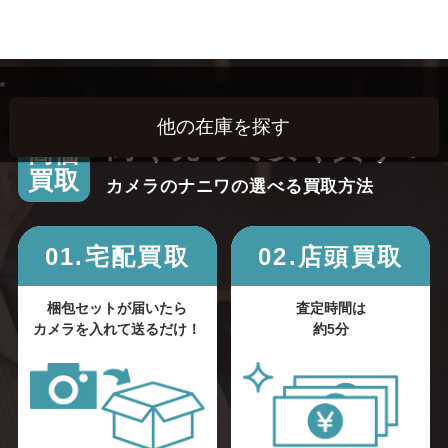
高く売って安く買う！
高価
買取
カメラのナニワの選べる買取方法
01.宅配買取
02.店頭買取
梱包セットが届いたら
査定時間は
カメラを入れて送るだけ！
約5分