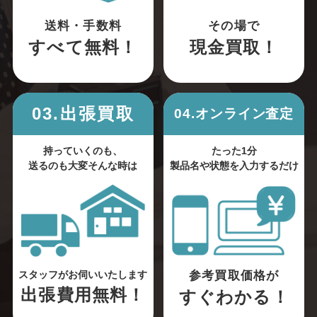
送料・手数料
その場で
すべて無料！
現金買取！
03.出張買取
04.オンライン査定
持っていくのも、
たった1分
送るのも大変そんな時は
製品名や状態を入力するだけ
参考買取価格が
スタッフがお伺いいたします
出張費用無料！
すぐわかる！