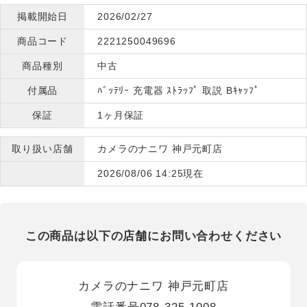
掲載開始日
2026/02/27
商品コード
2221250049696
商品種別
中古
付属品
ﾊﾞｯﾃﾘｰ 充電器 ｽﾄﾗｯﾌﾟ 取説 Bｷｬｯﾌﾟ
保証
1ヶ月保証
取り扱い店舗
カメラのナニワ 神戸元町店
2026/08/06 14:25現在
この商品は以下の店舗にお問い合わせください
カメラのナニワ 神戸元町店