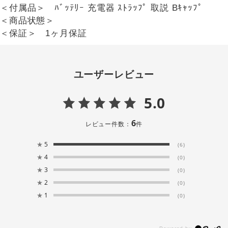
＜付属品＞ ﾊﾞｯﾃﾘｰ 充電器 ｽﾄﾗｯﾌﾟ 取説 Bｷｬｯﾌﾟ
＜商品状態＞
＜保証＞ 1ヶ月保証
ユーザーレビュー
5.0
6
レビュー件数：
件
★
5
(6)
★
4
(0)
★
3
(0)
★
2
(0)
★
1
(0)