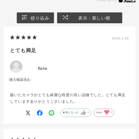
絞り込み
表示：新しい順
2026.4.26
とても満足
hiro
届いたカメラがとても綺麗な程度の良い品物でした。とても満足
していますありがとうございました。
参考になった
0
Like!
0