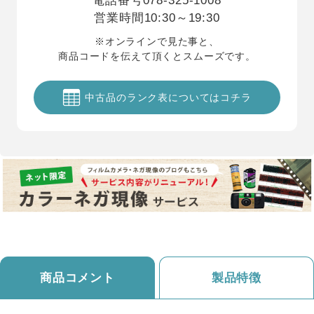
電話番号
078-325-1008
営業時間
10:30～19:30
※オンラインで見た事と、
商品コードを伝えて頂くとスムーズです。
中古品のランク表についてはコチラ
商品コメント
製品特徴