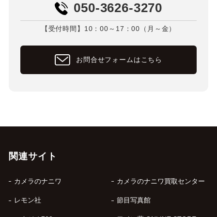
050-3626-3270
【受付時間】10：00～17：00（月～金）
お問合せフォームはこちら
関連サイト
カメラのナニワ
カメラのナニワ買取センター
レモン社
節目写真館