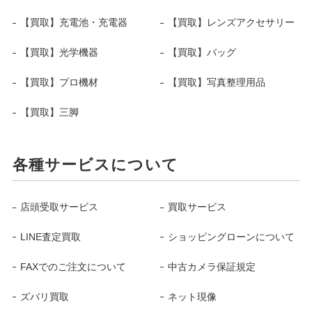
【買取】充電池・充電器
【買取】レンズアクセサリー
【買取】光学機器
【買取】バッグ
【買取】プロ機材
【買取】写真整理用品
【買取】三脚
各種サービスについて
店頭受取サービス
買取サービス
LINE査定買取
ショッピングローンについて
FAXでのご注文について
中古カメラ保証規定
ズバリ買取
ネット現像