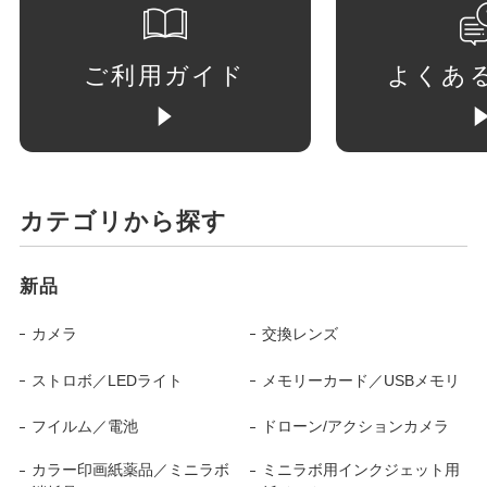
ご利用ガイド
よくあ
カテゴリから探す
新品
カメラ
交換レンズ
ストロボ／LEDライト
メモリーカード／USBメモリ
フイルム／電池
ドローン/アクションカメラ
カラー印画紙薬品／ミニラボ
ミニラボ用インクジェット用