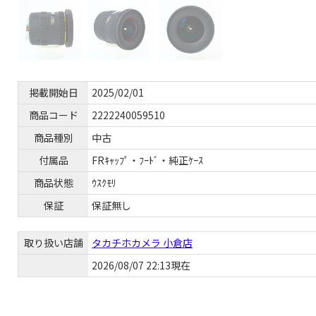
掲載開始日
2025/02/01
商品コード
2222240059510
商品種別
中古
付属品
FRｷｬｯﾌﾟ・ﾌｰﾄﾞ・純正ｹｰｽ
商品状態
ｳｽｸﾓﾘ
保証
保証無し
取り扱い店舗
タカチホカメラ 小倉店
2026/08/07 22:13現在