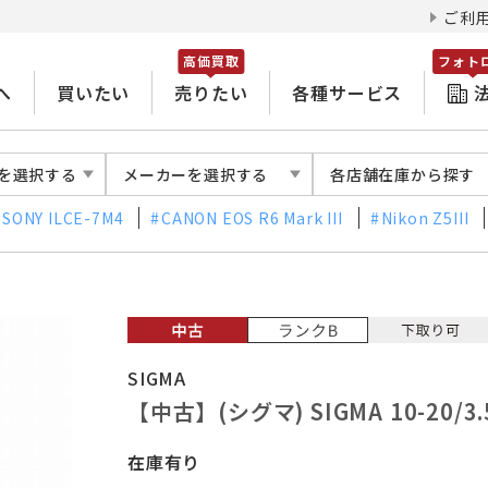
ご利
高価買取
フォト
へ
買いたい
売りたい
各種サービス
を選択する
メーカーを選択する
各店舗在庫から探す
SONY ILCE-7M4
CANON EOS R6 Mark III
Nikon Z5III
SIGMA
【中古】(シグマ) SIGMA 10-20/3.
在庫有り