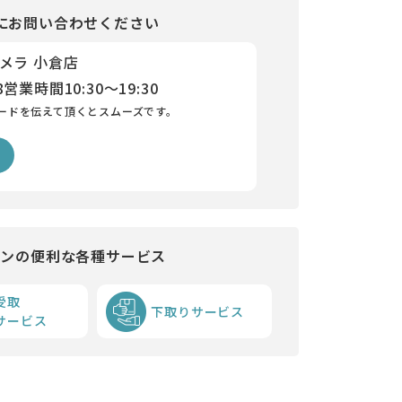
にお問い合わせください
メラ 小倉店
8
営業時間
10:30～19:30
ードを伝えて頂くとスムーズです。
インの便利な各種サービス
受取
下取りサービス
サービス