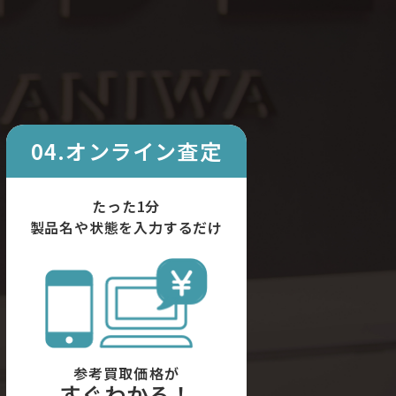
04.オンライン査定
たった1分
製品名や状態を入力するだけ
参考買取価格が
すぐわかる！