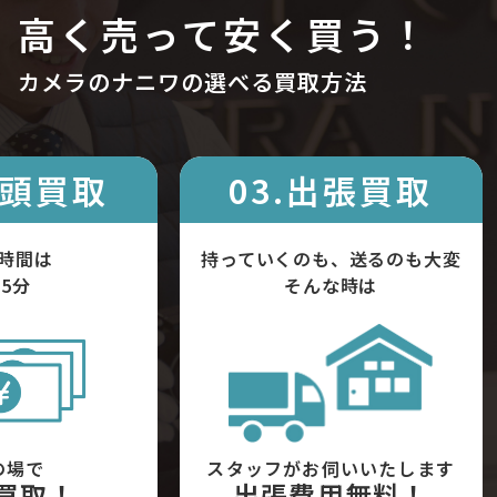
高く売って安く買う！
カメラのナニワの選べる買取方法
店頭買取
03.出張買取
時間は
持っていくのも、送るのも大変
5分
そんな時は
の場で
スタッフがお伺いいたします
買取！
出張費用無料！