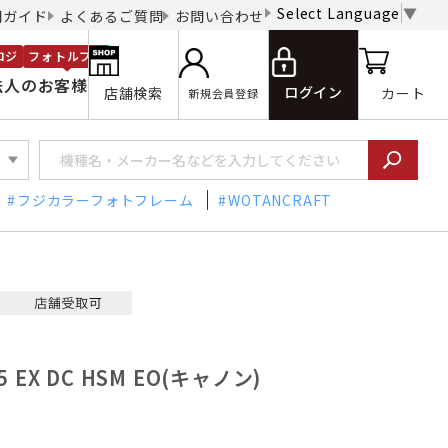
Select Language
▼
用ガイド
よくあるご質問
お問い合わせ
ロジ
フォトルプロ
法人のお客様
ログイン
店舗検索
カート
新規会員登録
フジカラーフォトフレーム
WOTANCRAFT
5 EX DC HSM EO(キャノン)