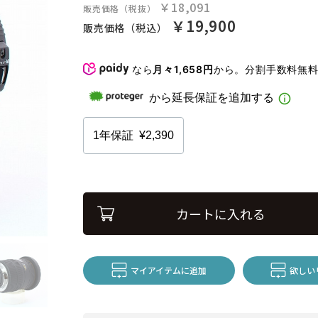
￥18,091
販売価格（税抜）
￥19,900
販売価格（税込）
なら
月々1,658円
から。分割手数料無
カートに入れる
マイアイテムに追加
欲しい