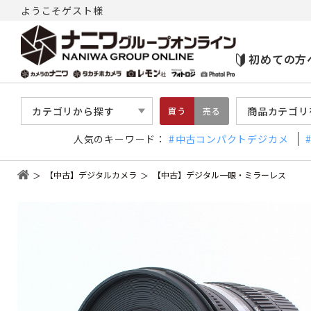
ようこそゲスト様
初めての方
カテゴリから探す
商品カテゴリ
買う
売る
人気のキーワード：
中古コンパクトデジカメ
【中古】デジタルカメラ
【中古】デジタル一眼・ミラーレス