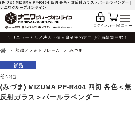
(みづま) MIZUMA PF-R404 四切 各色＜無反射ガラス＞パールラベンダー｜
ナニワグループオンライン
ログイン
カート
＼リニューアル／法人・個人事業主の方向け会員募集開始！
額縁／フォトフレーム
みづま
その他
(みづま) MIZUMA PF-R404 四切 各色＜無
反射ガラス＞パールラベンダー