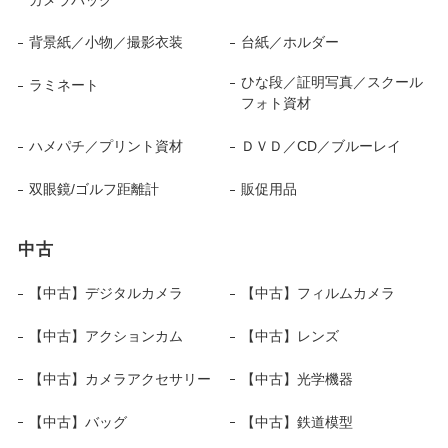
背景紙／小物／撮影衣装
台紙／ホルダー
ひな段／証明写真／スクール
ラミネート
フォト資材
ハメパチ／プリント資材
ＤＶＤ／CD／ブルーレイ
双眼鏡/ゴルフ距離計
販促用品
中古
【中古】デジタルカメラ
【中古】フィルムカメラ
【中古】アクションカム
【中古】レンズ
【中古】カメラアクセサリー
【中古】光学機器
【中古】バッグ
【中古】鉄道模型