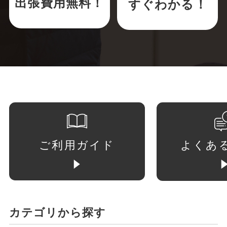
出張費用無料！
すぐわかる！
ご利用ガイド
よくあ
カテゴリから探す