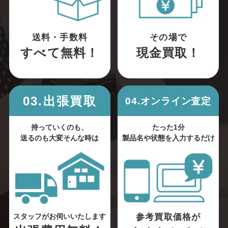
送料・手数料
その場で
すべて無料！
現金買取！
03.出張買取
04.オンライン査定
持っていくのも、
たった1分
送るのも大変そんな時は
製品名や状態を入力するだけ
参考買取価格が
スタッフがお伺いいたします