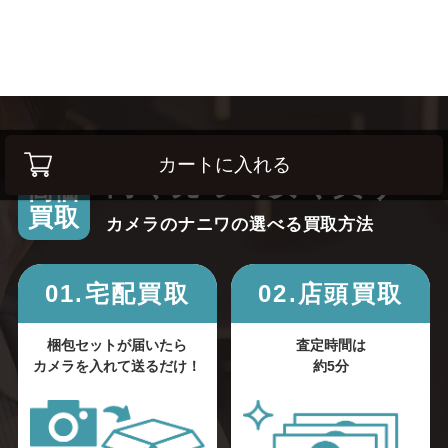
カートに入れる
高く売って安く買う！
高価
買取
カメラのナニワの選べる買取方法
01.宅配買取
02.店頭買取
梱包セットが届いたら
査定時間は
カメラを入れて送るだけ！
約5分