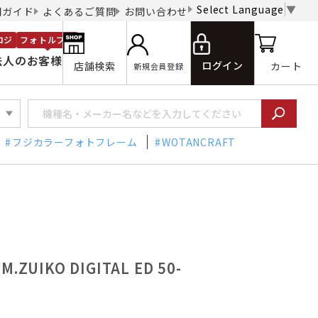
Select Language
▼
用ガイド
よくあるご質問
お問い合わせ
ロジ
フォトルプロ
法人のお客様
ログイン
店舗検索
カート
新規会員登録
フジカラーフォトフレーム
WOTANCRAFT
UIKO DIGITAL ED 50-