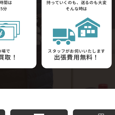
時間は
持っていくのも、送るのも大変
5分
そんな時は
の場で
スタッフがお伺いいたします
買取！
出張費用無料！