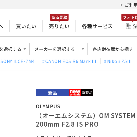
ご利
高価買取
フォト
へ
買いたい
売りたい
各種サービス
を選択する
メーカーを選択する
各店舗在庫から探す
SONY ILCE-7M4
CANON EOS R6 Mark III
Nikon Z5III
OLYMPUS
（オーエムシステム）OM SYSTEM M.Z
200mm F2.8 IS PRO