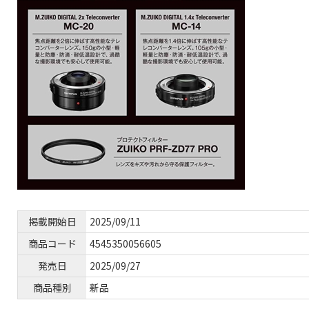
掲載開始日
2025/09/11
商品コード
4545350056605
発売日
2025/09/27
商品種別
新品