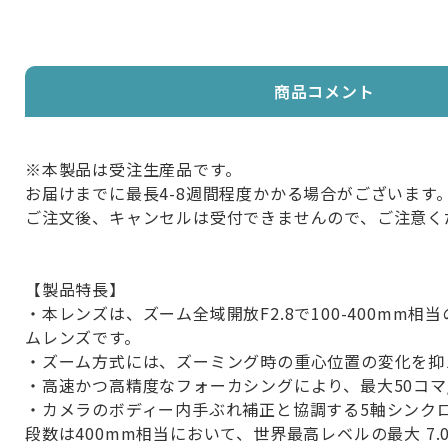
商品コメント
※本製品は受注生産品です。
お届けまでに最長4-8週間程度かかる場合がございます
ご注文後、キャンセルは受付できませんので、ご注意く
【製品特長】
・本レンズは、ズーム全域開放F2.8で100-400mm
ムレンズです。
・ズーム方式には、ズーミング時の重心位置の変化を抑
・高速かつ高精度なフォーカシングにより、最大50コマ
・カメラのボディー内手ぶれ補正と協調する5軸シンク
段数は400mm相当において、世界最高レベルの最大 7.