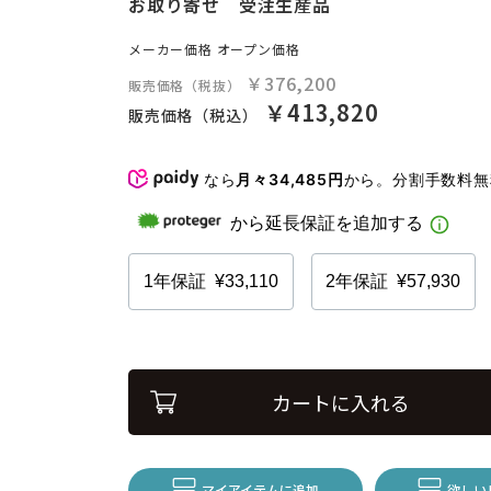
お取り寄せ 受注生産品
メーカー価格
オープン価格
￥376,200
販売価格（税抜）
￥413,820
販売価格（税込）
なら
月々34,485円
から。分割手数料
カートに入れる
マイアイテムに追加
欲しい