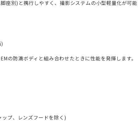
(三脚座別)と携行しやすく、撮影システムの小型軽量化が可
)
YSTEMの防滴ボディと組み合わせたときに性能を発揮します。
キャップ、レンズフードを除く)