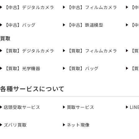
【中古】デジタルカメラ
【中古】フィルムカメラ
【中
【中古】バッグ
【中古】鉄道模型
【中
買取
【買取】デジタルカメラ
【買取】フィルムカメラ
【買
【買取】光学機器
【買取】バッグ
【買
各種サービスについて
店頭受取サービス
買取サービス
LI
ズバリ買取
ネット現像