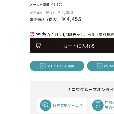
メーカー価格
￥5,100
￥4,050
販売価格（税抜）
￥4,455
販売価格（税込）
なら
月々1,485円
から。分割手数料無
カートに入れる
マイアイテムに追加
欲しい
ナニワグループオンラ
店舗
各種買取サービス
予約