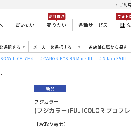
ご利
高価買取
フォト
へ
買いたい
売りたい
各種サービス
を選択する
メーカーを選択する
各店舗在庫から探す
SONY ILCE-7M4
CANON EOS R6 Mark III
Nikon Z5III
ル
フジカラー
(フジカラー)FUJICOLOR プロフ
【お取り寄せ】