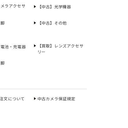
カメラアクセサ
【中古】光学機器
三脚
【中古】その他
【買取】レンズアクセサ
充電池・充電器
リー
三脚
ご注文について
中古カメラ保証規定