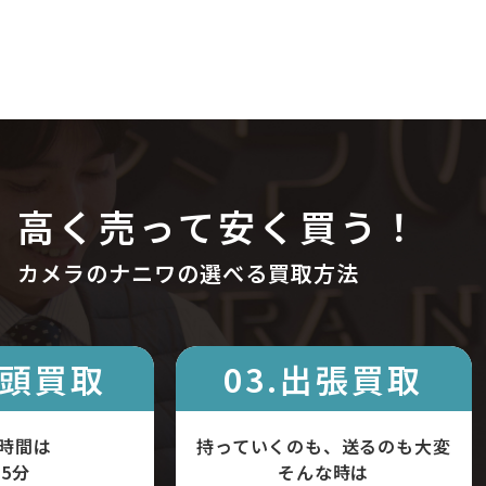
高く売って安く買う！
カメラのナニワの選べる買取方法
店頭買取
03.出張買取
時間は
持っていくのも、送るのも大変
5分
そんな時は