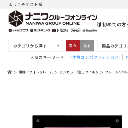
ようこそゲスト様
初めての方
カテゴリから探す
商品カテゴリ
買う
売る
人気のキーワード：
中古コンパクトデジカメ
額縁／フォトフレーム
フジカラー/富士フイルム
フレーム/パネ