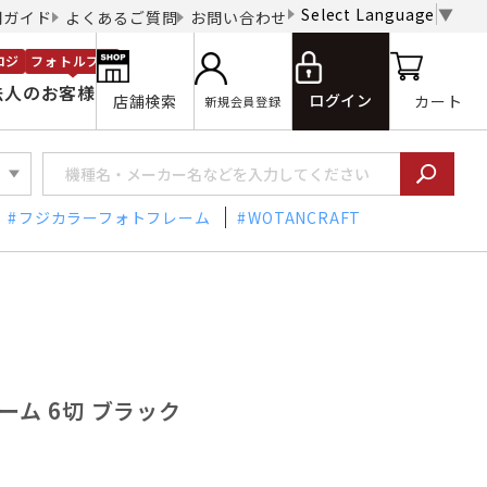
Select Language
▼
用ガイド
よくあるご質問
お問い合わせ
ロジ
フォトルプロ
法人のお客様
ログイン
店舗検索
カート
新規会員登録
フジカラーフォトフレーム
WOTANCRAFT
レーム 6切 ブラック