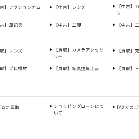
【中古】
古】アクションカム
【中古】レンズ
リー
古】筆記具
【中古】三脚
【中古】
【買取】カメラアクセサ
取】レンズ
【買取】
リー
取】プロ機材
【買取】写真整理用品
【買取】
ショッピングローンにつ
NE査定買取
FAXでの
いて