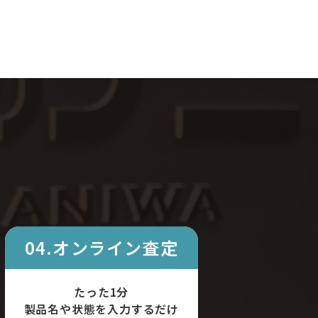
04.オンライン査定
たった1分
製品名や状態を入力するだけ