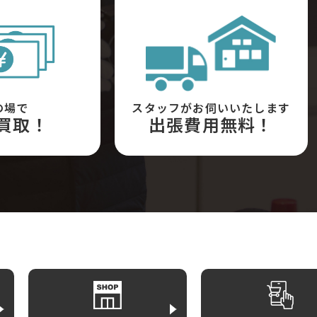
の場で
スタッフがお伺いいたします
買取！
出張費用無料！