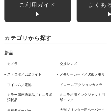
ご利用ガイド
よくあ
カテゴリから探す
新品
カメラ
交換レンズ
ストロボ／LEDライト
メモリーカード／USBメモリ
フイルム／電池
ドローン/アクションカメラ
カラー印画紙薬品／ミニラボ
ミニラボ用インクジェット用
消耗品
紙インク
大判プリンター用ペーパーイ
昇華型ペーパー