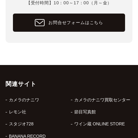
【受付時間】10：00～17：00（月～金）
お問合せフォームはこちら
関連サイト
カメラのナニワ
カメラのナニワ買取センター
レモン社
節目写真館
スタジオ728
ワイン蔵 ONLINE STORE
BANANA RECORD