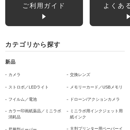
ご利用ガイド
よくあ
カテゴリから探す
新品
カメラ
交換レンズ
ストロボ／LEDライト
メモリーカード／USBメモリ
フイルム／電池
ドローン/アクションカメラ
カラー印画紙薬品／ミニラボ
ミニラボ用インクジェット用
消耗品
紙インク
大判プリンター用ペーパーイ
昇華型ペーパー