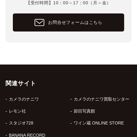
【受付時間】10：00～17：00（月～金）
お問合せフォームはこちら
関連サイト
カメラのナニワ
カメラのナニワ買取センター
レモン社
節目写真館
スタジオ728
ワイン蔵 ONLINE STORE
BANANA RECORD