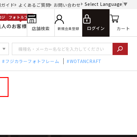
Select Language
▼
用ガイド
よくあるご質問
お問い合わせ
ロジ
フォトルプロ
法人のお客様
ログイン
店舗検索
カート
新規会員登録
フジカラーフォトフレーム
WOTANCRAFT