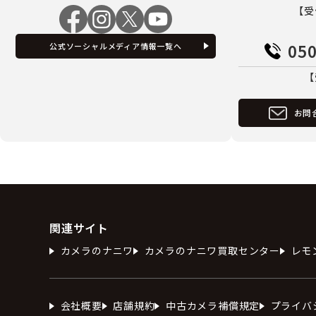
【受
050
公式ソーシャルメディア情報一覧へ
【
お問
関連サイト
カメラのナニワ
カメラのナニワ買取センター
レモ
会社概要
店舗規約
中古カメラ補償規定
プライバ