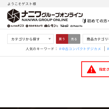
ようこそゲスト様
初めての方
カテゴリから探す
商品カテゴリ
買う
売る
人気のキーワード：
中古コンパクトデジカメ
指定