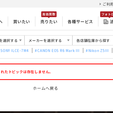
ご利
高価買取
フォト
へ
買いたい
売りたい
各種サービス
を選択する
メーカーを選択する
各店舗在庫から探す
SONY ILCE-7M4
CANON EOS R6 Mark III
Nikon Z5III
されたトピックは存在しません。
ホームへ戻る