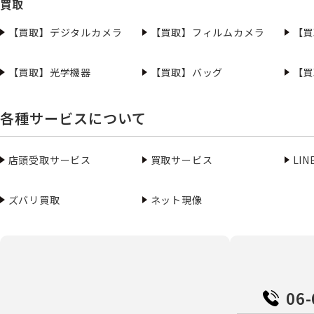
買取
【買取】デジタルカメラ
【買取】フィルムカメラ
【買
【買取】光学機器
【買取】バッグ
【買
各種サービスについて
店頭受取サービス
買取サービス
LI
ズバリ買取
ネット現像
06-