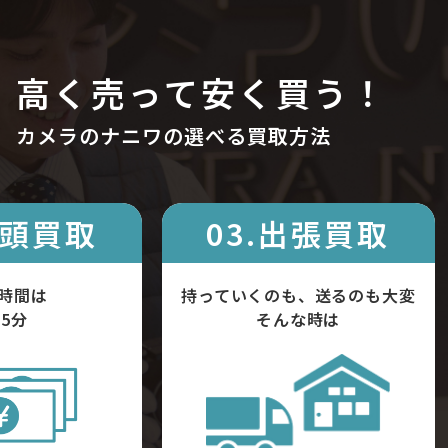
高く売って安く買う！
カメラのナニワの選べる買取方法
店頭買取
03.出張買取
時間は
持っていくのも、送るのも大変
5分
そんな時は