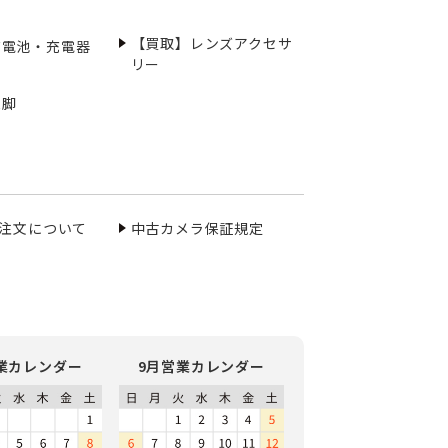
【買取】レンズアクセサ
充電池・充電器
リー
三脚
ご注文について
中古カメラ保証規定
業カレンダー
9月営業カレンダー