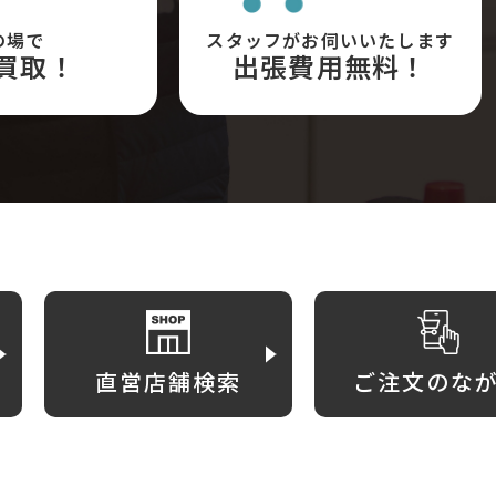
の場で
スタッフがお伺いいたします
買取！
出張費用無料！
直営店舗検索
ご注文のな