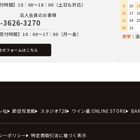
付時間】10：00～18：00（土日も対応）
法人会員のお客様
-3626-3270
受付時間】10：00～17：00（月～金）
赤字
：法
合せフォームはこちら
ン社
節目写真館
スタジオ728
ワイン蔵 ONLINE STORE
BA
シーポリシー
特定商取引法に基づく表示