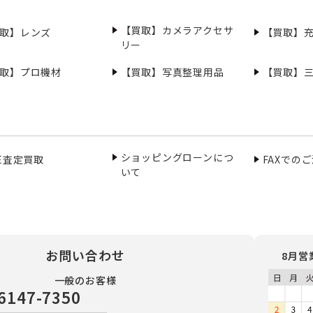
【買取】カメラアクセサ
取】レンズ
【買取】
リー
取】プロ機材
【買取】写真整理用品
【買取】
ショッピングローンにつ
NE査定買取
FAXでの
いて
お問い合わせ
8月営
一般のお客様
6147-7350