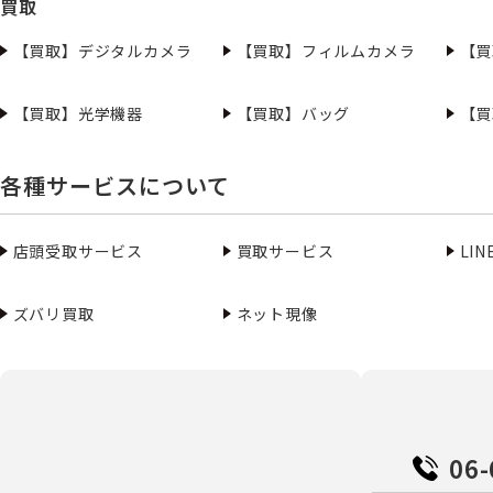
買取
【買取】デジタルカメラ
【買取】フィルムカメラ
【買
【買取】光学機器
【買取】バッグ
【買
各種サービスについて
店頭受取サービス
買取サービス
LI
ズバリ買取
ネット現像
06-