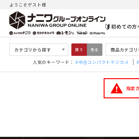
ようこそゲスト様
初めての方
カテゴリから探す
商品カテゴリ
買う
売る
人気のキーワード：
中古コンパクトデジカメ
指定