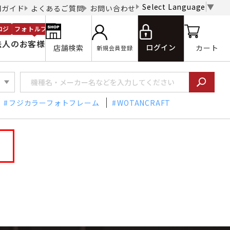
Select Language
▼
用ガイド
よくあるご質問
お問い合わせ
ロジ
フォトルプロ
法人のお客様
ログイン
店舗検索
カート
新規会員登録
フジカラーフォトフレーム
WOTANCRAFT