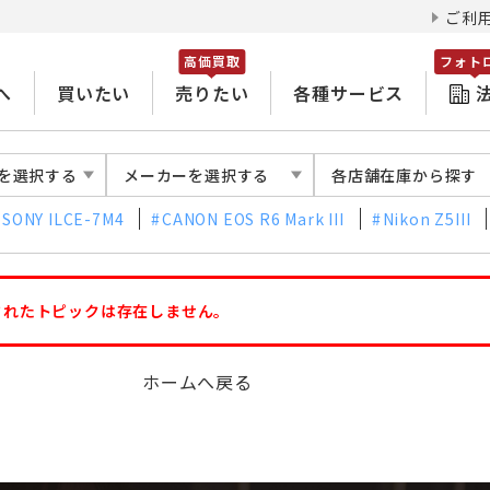
ご利
高価買取
フォト
へ
買いたい
売りたい
各種サービス
を選択する
メーカーを選択する
各店舗在庫から探す
SONY ILCE-7M4
CANON EOS R6 Mark III
Nikon Z5III
されたトピックは存在しません。
ホームへ戻る