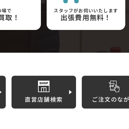
の場で
スタッフがお伺いいたします
買取！
出張費用無料！
直営店舗検索
ご注文のな