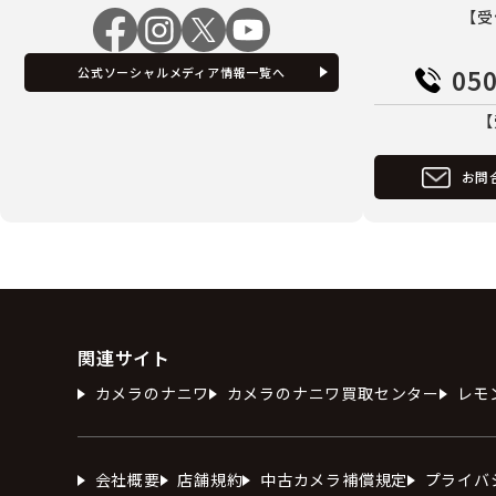
【受
050
公式ソーシャルメディア情報一覧へ
【
お問
関連サイト
カメラのナニワ
カメラのナニワ買取センター
レモ
会社概要
店舗規約
中古カメラ補償規定
プライバ