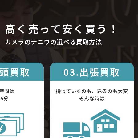
高く売って安く買う！
カメラのナニワの選べる買取方法
店頭買取
03.出張買取
時間は
持っていくのも、送るのも大変
5分
そんな時は