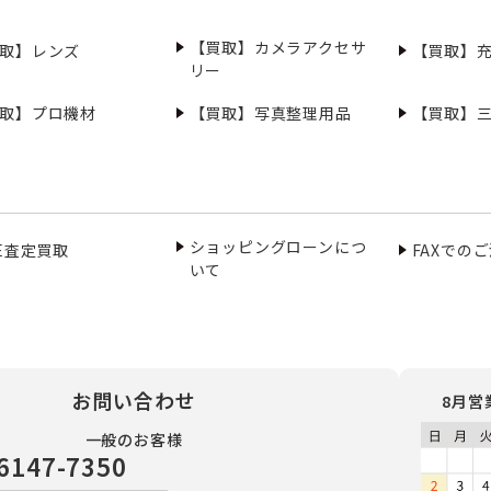
【買取】カメラアクセサ
取】レンズ
【買取】
リー
取】プロ機材
【買取】写真整理用品
【買取】
ショッピングローンにつ
NE査定買取
FAXでの
いて
お問い合わせ
8月営
一般のお客様
6147-7350