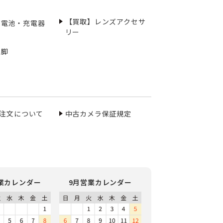
【買取】レンズアクセサ
充電池・充電器
リー
三脚
ご注文について
中古カメラ保証規定
業カレンダー
9月営業カレンダー