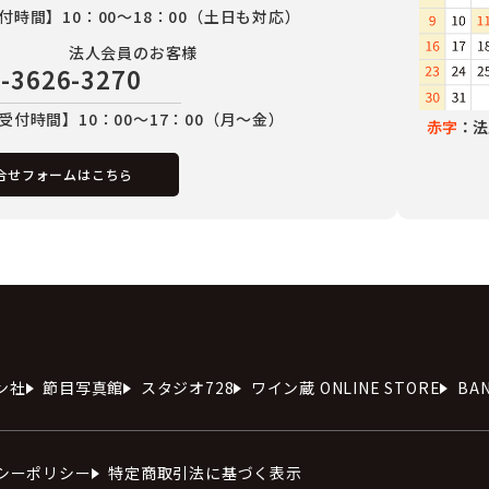
付時間】10：00～18：00（土日も対応）
法人会員のお客様
-3626-3270
受付時間】10：00～17：00（月～金）
赤字
：法
合せフォームはこちら
ン社
節目写真館
スタジオ728
ワイン蔵 ONLINE STORE
BA
シーポリシー
特定商取引法に基づく表示