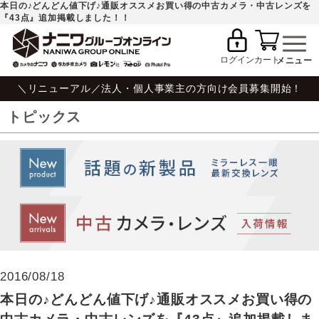
本日の♪どんどん値下げ♪通販オススメお買い得の中古カメラ・中古レンズを
『43点』追加掲載しました！！
ログイン
カート
＼リニューアル／法人・個人事業主の方向け会員募集開始！
トピックス
2016/08/18
本日の♪どんどん値下げ♪通販オススメお買い得の