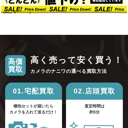
高く売って安く買う！
高価
買取
カメラのナニワの選べる買取方法
01.宅配買取
02.店頭買取
梱包セットが届いたら
査定時間は
カメラを入れて送るだけ！
約5分