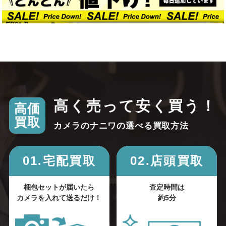
高く売って安く買う！
高価
買取
カメラのナニワの選べる買取方法
01.宅配買取
02.店頭買取
梱包セットが届いたら
査定時間は
カメラを入れて送るだけ！
約5分