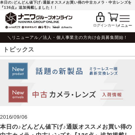
本日の♪どんどん値下げ♪通販オススメお買い得の中古カメラ・中古レンズを
『136点』追加掲載しました！！
ログイン
カート
＼リニューアル／法人・個人事業主の方向け会員募集開始！
トピックス
2016/09/06
本日の♪どんどん値下げ♪通販オススメお買い得の