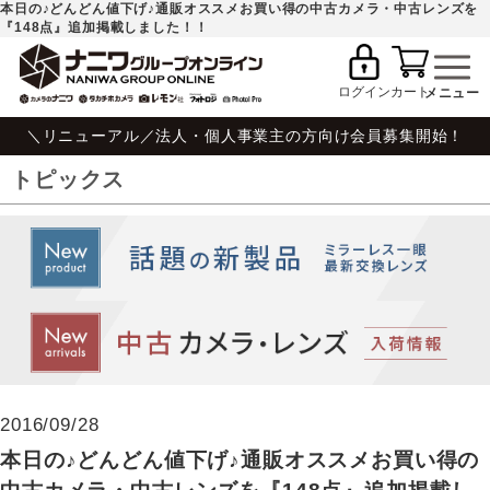
本日の♪どんどん値下げ♪通販オススメお買い得の中古カメラ・中古レンズを
『148点』追加掲載しました！！
ログイン
カート
＼リニューアル／法人・個人事業主の方向け会員募集開始！
トピックス
2016/09/28
本日の♪どんどん値下げ♪通販オススメお買い得の