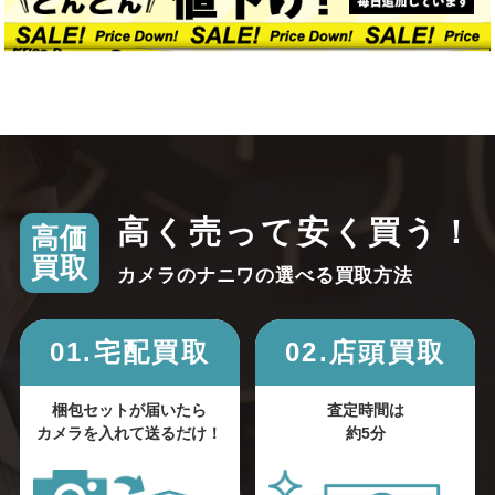
高く売って安く買う！
高価
買取
カメラのナニワの選べる買取方法
01.宅配買取
02.店頭買取
梱包セットが届いたら
査定時間は
カメラを入れて送るだけ！
約5分