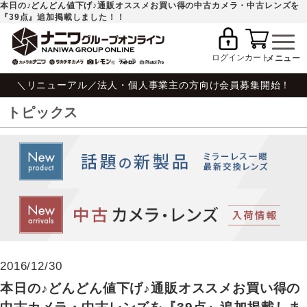
本日の♪どんどん値下げ♪通販オススメお買い得の中古カメラ・中古レンズを
『39点』追加掲載しました！！
ログイン
カート
＼リニューアル／法人・個人事業主の方向け会員募集開始！
トピックス
2016/12/30
本日の♪どんどん値下げ♪通販オススメお買い得の