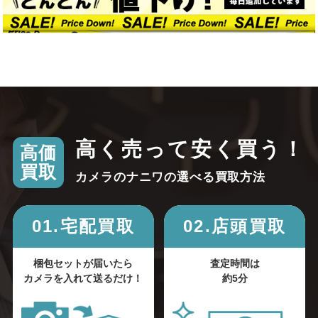
高く売って安く買う！
高価
買取
カメラのナニワの選べる買取方法
01.宅配買取
02.店頭買取
梱包セットが届いたら
査定時間は
カメラを入れて送るだけ！
約5分