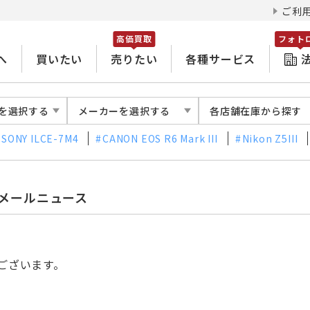
ご利
高価買取
フォト
へ
買いたい
売りたい
各種サービス
を選択する
メーカーを選択する
各店舗在庫から探す
SONY ILCE-7M4
CANON EOS R6 Mark III
Nikon Z5III
 メールニュース
ございます。