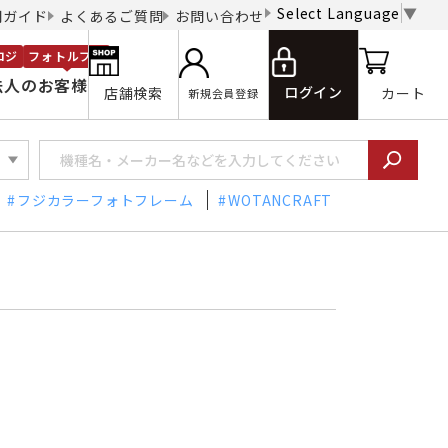
Select Language
▼
用ガイド
よくあるご質問
お問い合わせ
ロジ
フォトルプロ
法人のお客様
ログイン
店舗検索
カート
新規会員登録
フジカラーフォトフレーム
WOTANCRAFT