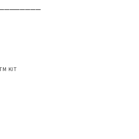
━━━━━━━━
TM KIT