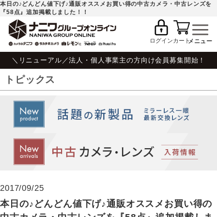
本日の♪どんどん値下げ♪通販オススメお買い得の中古カメラ・中古レンズを
『58点』追加掲載しました！！
ログイン
カート
＼リニューアル／法人・個人事業主の方向け会員募集開始！
トピックス
2017/09/25
本日の♪どんどん値下げ♪通販オススメお買い得の