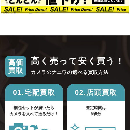
高く売って安く買う！
高価
買取
カメラのナニワの選べる買取方法
01.宅配買取
02.店頭買取
梱包セットが届いたら
査定時間は
カメラを入れて送るだけ！
約5分