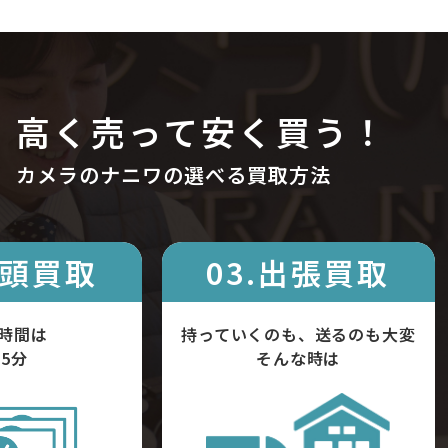
高く売って安く買う！
カメラのナニワの選べる買取方法
店頭買取
03.出張買取
時間は
持っていくのも、送るのも大変
5分
そんな時は