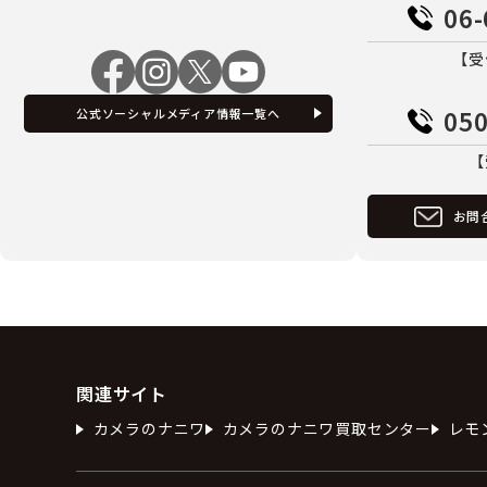
06-
【受
050
公式ソーシャルメディア情報一覧へ
【
お問
関連サイト
カメラのナニワ
カメラのナニワ買取センター
レモ