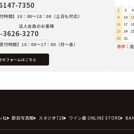
6147-7350
付時間】10：00～18：00（土日も対応）
法人会員のお客様
-3626-3270
受付時間】10：00～17：00（月～金）
赤字
：法
合せフォームはこちら
ン社
節目写真館
スタジオ728
ワイン蔵 ONLINE STORE
BA