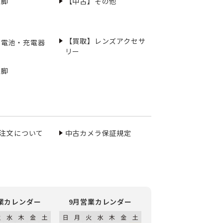
三脚
【中古】その他
【買取】レンズアクセサ
充電池・充電器
リー
三脚
ご注文について
中古カメラ保証規定
業カレンダー
9月営業カレンダー