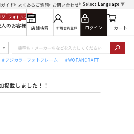
Select Language
▼
用ガイド
よくあるご質問
お問い合わせ
ロジ
フォトルプロ
法人のお客様
ログイン
店舗検索
カート
新規会員登録
フジカラーフォトフレーム
WOTANCRAFT
加掲載しました！！