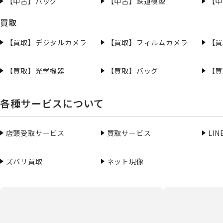
【中古】バッグ
【中古】鉄道模型
【中
買取
【買取】デジタルカメラ
【買取】フィルムカメラ
【買
【買取】光学機器
【買取】バッグ
【買
各種サービスについて
店頭受取サービス
買取サービス
LI
ズバリ買取
ネット現像