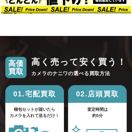
高く売って安く買う！
高価
買取
カメラのナニワの選べる買取方法
01.宅配買取
02.店頭買取
梱包セットが届いたら
査定時間は
カメラを入れて送るだけ！
約5分