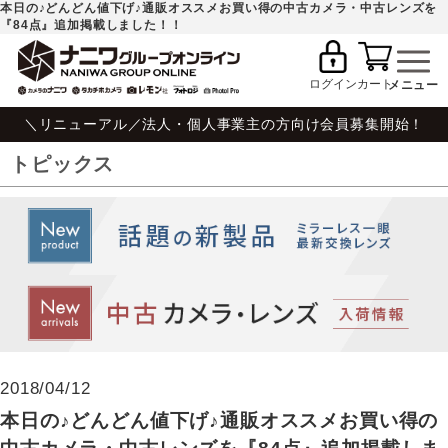
本日の♪どんどん値下げ♪通販オススメお買い得の中古カメラ・中古レンズを
『84点』追加掲載しました！！
ログイン
カート
＼リニューアル／法人・個人事業主の方向け会員募集開始！
トピックス
2018/04/12
本日の♪どんどん値下げ♪通販オススメお買い得の