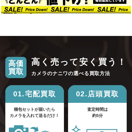
高く売って安く買う！
高価
買取
カメラのナニワの選べる買取方法
01.宅配買取
02.店頭買取
梱包セットが届いたら
査定時間は
カメラを入れて送るだけ！
約5分