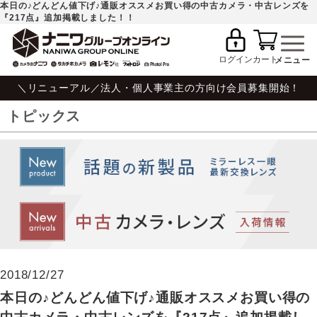
本日の♪どんどん値下げ♪通販オススメお買い得の中古カメラ・中古レンズを
『217点』追加掲載しました！！
ログイン
カート
＼リニューアル／法人・個人事業主の方向け会員募集開始！
トピックス
2018/12/27
本日の♪どんどん値下げ♪通販オススメお買い得の