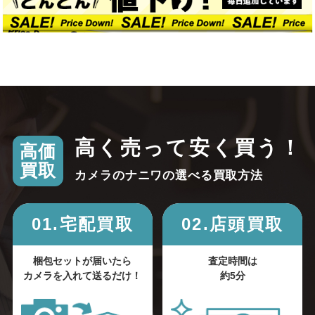
高く売って安く買う！
高価
買取
カメラのナニワの選べる買取方法
01.宅配買取
02.店頭買取
梱包セットが届いたら
査定時間は
カメラを入れて送るだけ！
約5分