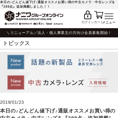
本日の♪どんどん値下げ♪通販オススメお買い得の中古カメラ・中古レンズを
『288点』追加掲載しました！！
ログイン
カート
＼リニューアル／法人・個人事業主の方向け会員募集開始！
トピックス
2019/01/23
本日の♪どんどん値下げ♪通販オススメお買い得の