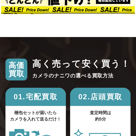
高く売って安く買う！
高価
買取
カメラのナニワの選べる買取方法
01.宅配買取
02.店頭買取
梱包セットが届いたら
査定時間は
カメラを入れて送るだけ！
約5分