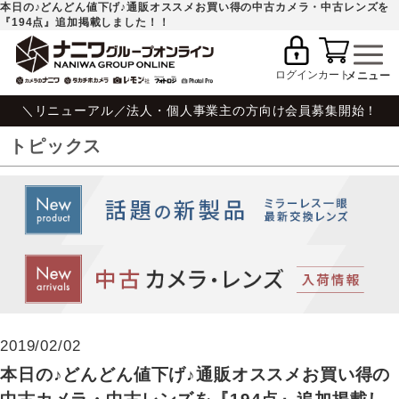
本日の♪どんどん値下げ♪通販オススメお買い得の中古カメラ・中古レンズを
『194点』追加掲載しました！！
ログイン
カート
＼リニューアル／法人・個人事業主の方向け会員募集開始！
トピックス
2019/02/02
本日の♪どんどん値下げ♪通販オススメお買い得の