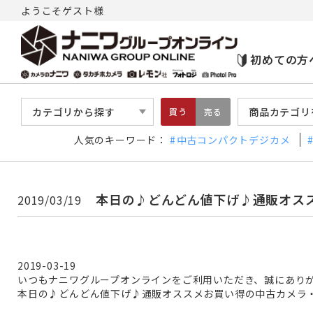
ようこそゲスト様
初めての方
カテゴリから探す
商品カテゴリ
買う
売る
人気のキーワード：
中古コンパクトデジカメ
本日の♪どんどん値下げ♪通販オス
2019/03/19
2019-03-19
いつもナニワグループオンラインをご利用いただき、誠にあり
本日の♪どんどん値下げ♪通販オススメお買い得の中古カメラ