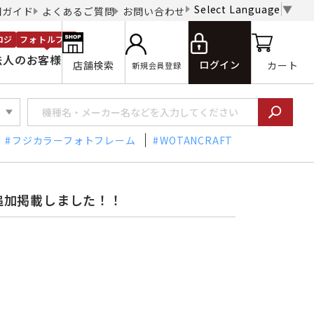
Select Language
▼
用ガイド
よくあるご質問
お問い合わせ
ロジ
フォトルプロ
法人のお客様
ログイン
店舗検索
カート
新規会員登録
フジカラーフォトフレーム
WOTANCRAFT
追加掲載しました！！