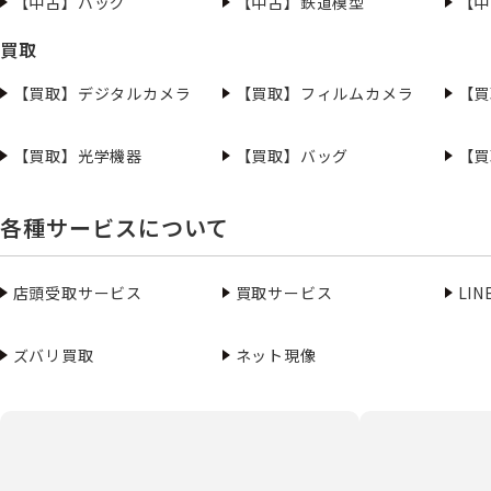
【中古】バッグ
【中古】鉄道模型
【中
買取
【買取】デジタルカメラ
【買取】フィルムカメラ
【買
【買取】光学機器
【買取】バッグ
【買
各種サービスについて
店頭受取サービス
買取サービス
LI
ズバリ買取
ネット現像