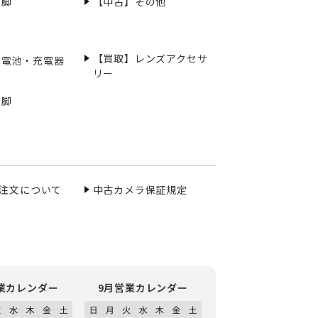
三脚
【中古】その他
【買取】レンズアクセサ
充電池・充電器
リー
三脚
ご注文について
中古カメラ保証規定
業カレンダー
9月営業カレンダー