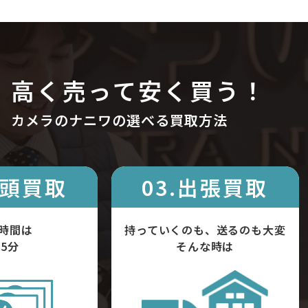
高く売って安く買う！
カメラのナニワの選べる買取方法
店頭買取
03.出張買取
時間は
持っていくのも、送るのも大変
5分
そんな時は