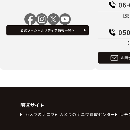
06-
【受
050
公式ソーシャルメディア情報一覧へ
【
お問
関連サイト
カメラのナニワ
カメラのナニワ買取センター
レモ