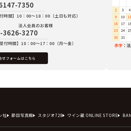
6147-7350
付時間】10：00～18：00（土日も対応）
法人会員のお客様
-3626-3270
受付時間】10：00～17：00（月～金）
赤字
：法
合せフォームはこちら
ン社
節目写真館
スタジオ728
ワイン蔵 ONLINE STORE
BA