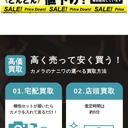
高く売って安く買う！
高価
買取
カメラのナニワの選べる買取方法
01.宅配買取
02.店頭買取
梱包セットが届いたら
査定時間は
カメラを入れて送るだけ！
約5分