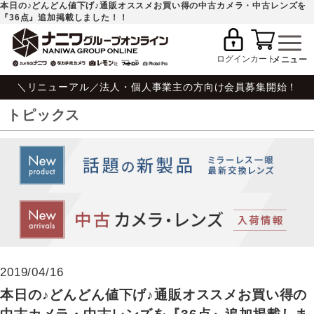
本日の♪どんどん値下げ♪通販オススメお買い得の中古カメラ・中古レンズを
『36点』追加掲載しました！！
ログイン
カート
＼リニューアル／法人・個人事業主の方向け会員募集開始！
トピックス
2019/04/16
本日の♪どんどん値下げ♪通販オススメお買い得の