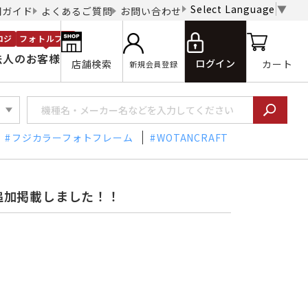
Select Language
▼
用ガイド
よくあるご質問
お問い合わせ
ロジ
フォトルプロ
法人のお客様
ログイン
店舗検索
カート
新規会員登録
フジカラーフォトフレーム
WOTANCRAFT
追加掲載しました！！