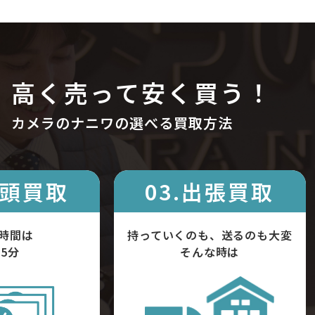
高く売って安く買う！
カメラのナニワの選べる買取方法
店頭買取
03.出張買取
時間は
持っていくのも、送るのも大変
5分
そんな時は