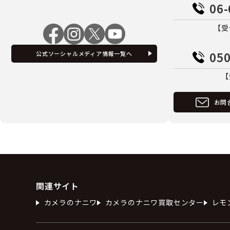
06-
【受
050
公式ソーシャルメディア情報一覧へ
【
お問
関連サイト
カメラのナニワ
カメラのナニワ買取センター
レモ