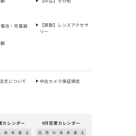
三脚
【中古】その他
【買取】レンズアクセサ
充電池・充電器
リー
三脚
ご注文について
中古カメラ保証規定
業カレンダー
9月営業カレンダー