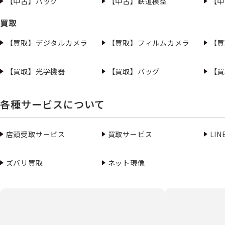
【中古】バッグ
【中古】鉄道模型
【中
買取
【買取】デジタルカメラ
【買取】フィルムカメラ
【買
【買取】光学機器
【買取】バッグ
【買
各種サービスについて
店頭受取サービス
買取サービス
LI
ズバリ買取
ネット現像