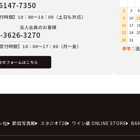
6147-7350
付時間】10：00～18：00（土日も対応）
法人会員のお客様
-3626-3270
受付時間】10：00～17：00（月～金）
赤字
：法
合せフォームはこちら
ン社
節目写真館
スタジオ728
ワイン蔵 ONLINE STORE
BA