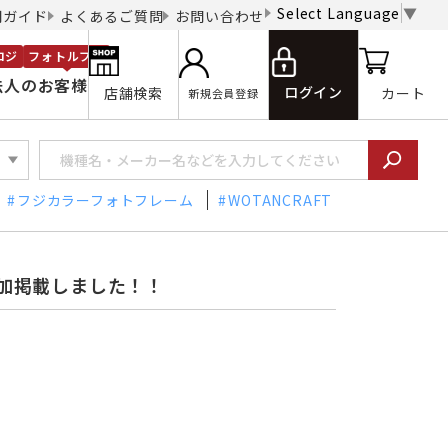
Select Language
▼
用ガイド
よくあるご質問
お問い合わせ
ロジ
フォトルプロ
法人のお客様
ログイン
店舗検索
カート
新規会員登録
フジカラーフォトフレーム
WOTANCRAFT
加掲載しました！！