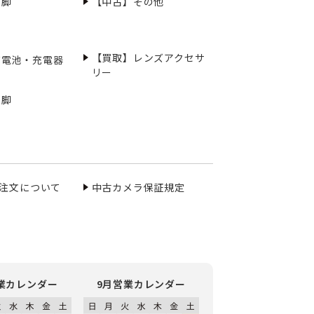
三脚
【中古】その他
【買取】レンズアクセサ
充電池・充電器
リー
三脚
ご注文について
中古カメラ保証規定
業カレンダー
9月営業カレンダー