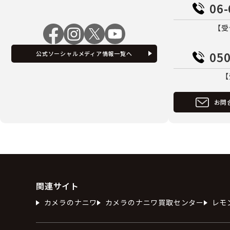
06-
【受
050
公式ソーシャルメディア情報一覧へ
【
お問
関連サイト
カメラのナニワ
カメラのナニワ買取センター
レモ