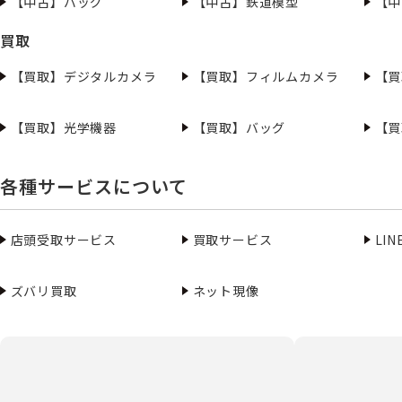
【中古】バッグ
【中古】鉄道模型
【中
買取
【買取】デジタルカメラ
【買取】フィルムカメラ
【買
【買取】光学機器
【買取】バッグ
【買
各種サービスについて
店頭受取サービス
買取サービス
LI
ズバリ買取
ネット現像