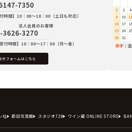
6147-7350
付時間】10：00～18：00（土日も対応）
法人会員のお客様
-3626-3270
受付時間】10：00～17：00（月～金）
赤字
：法
合せフォームはこちら
ン社
節目写真館
スタジオ728
ワイン蔵 ONLINE STORE
BA