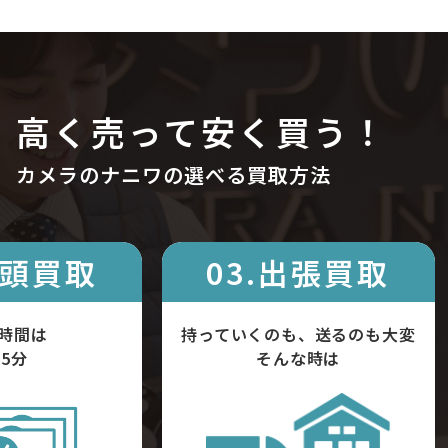
高く売って安く買う！
カメラのナニワの選べる買取方法
店頭買取
03.出張買取
時間は
持っていくのも、送るのも大変
5分
そんな時は