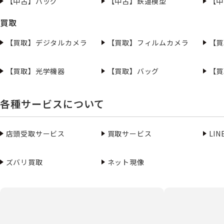
【中古】バッグ
【中古】鉄道模型
【中
買取
【買取】デジタルカメラ
【買取】フィルムカメラ
【買
【買取】光学機器
【買取】バッグ
【買
各種サービスについて
店頭受取サービス
買取サービス
LI
ズバリ買取
ネット現像