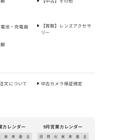
三脚
【中古】その他
【買取】レンズアクセサ
充電池・充電器
リー
三脚
ご注文について
中古カメラ保証規定
業カレンダー
9月営業カレンダー