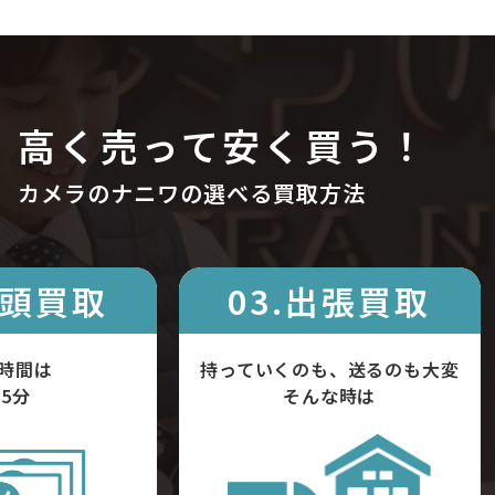
高く売って安く買う！
カメラのナニワの選べる買取方法
店頭買取
03.出張買取
時間は
持っていくのも、送るのも大変
5分
そんな時は