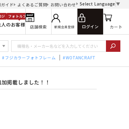
Select Language
▼
用ガイド
よくあるご質問
お問い合わせ
ロジ
フォトルプロ
法人のお客様
ログイン
店舗検索
カート
新規会員登録
フジカラーフォトフレーム
WOTANCRAFT
追加掲載しました！！