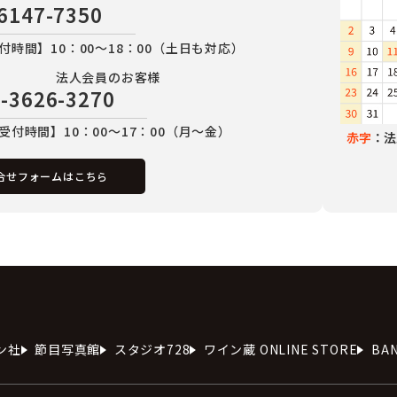
6147-7350
付時間】10：00～18：00（土日も対応）
法人会員のお客様
-3626-3270
受付時間】10：00～17：00（月～金）
赤字
：法
合せフォームはこちら
ン社
節目写真館
スタジオ728
ワイン蔵 ONLINE STORE
BA