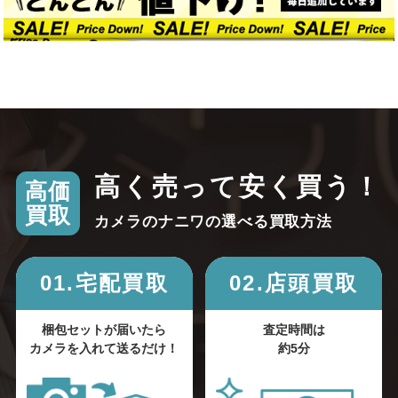
高く売って安く買う！
高価
買取
カメラのナニワの選べる買取方法
01.宅配買取
02.店頭買取
梱包セットが届いたら
査定時間は
カメラを入れて送るだけ！
約5分