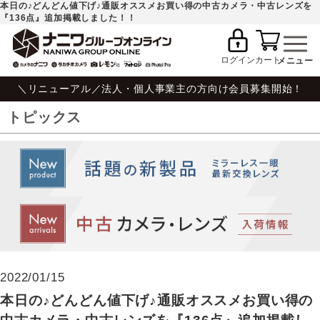
本日の♪どんどん値下げ♪通販オススメお買い得の中古カメラ・中古レンズを
『136点』追加掲載しました！！
ログイン
カート
＼リニューアル／法人・個人事業主の方向け会員募集開始！
トピックス
2022/01/15
本日の♪どんどん値下げ♪通販オススメお買い得の