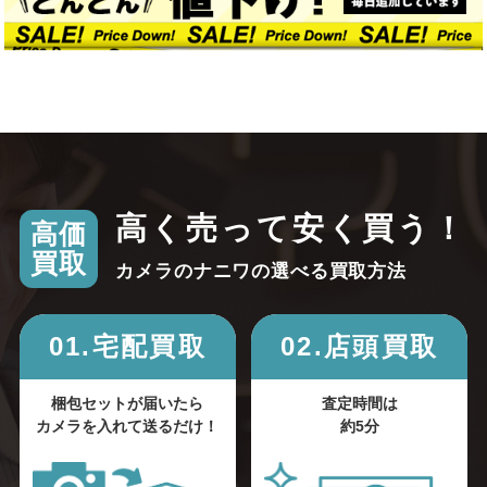
高く売って安く買う！
高価
買取
カメラのナニワの選べる買取方法
01.宅配買取
02.店頭買取
梱包セットが届いたら
査定時間は
カメラを入れて送るだけ！
約5分