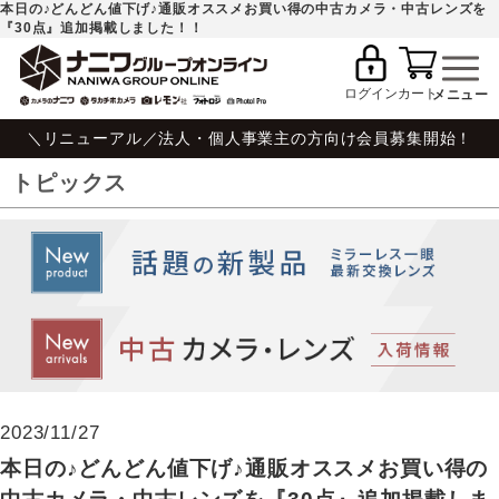
本日の♪どんどん値下げ♪通販オススメお買い得の中古カメラ・中古レンズを
『30点』追加掲載しました！！
ログイン
カート
＼リニューアル／法人・個人事業主の方向け会員募集開始！
トピックス
2023/11/27
本日の♪どんどん値下げ♪通販オススメお買い得の