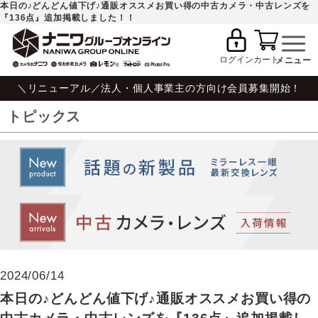
本日の♪どんどん値下げ♪通販オススメお買い得の中古カメラ・中古レンズを
『136点』追加掲載しました！！
ログイン
カート
＼リニューアル／法人・個人事業主の方向け会員募集開始！
トピックス
2024/06/14
本日の♪どんどん値下げ♪通販オススメお買い得の