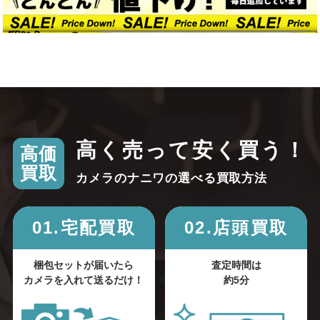
高く売って安く買う！
高価
買取
カメラのナニワの選べる買取方法
01.宅配買取
02.店頭買取
梱包セットが届いたら
査定時間は
カメラを入れて送るだけ！
約5分