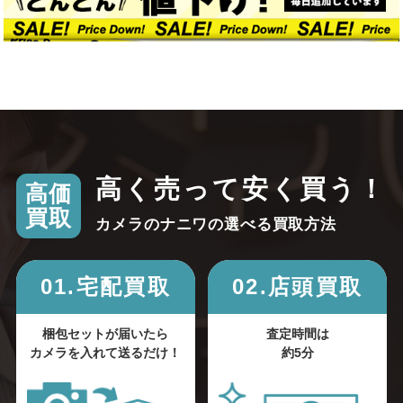
高く売って安く買う！
高価
買取
カメラのナニワの選べる買取方法
01.宅配買取
02.店頭買取
梱包セットが届いたら
査定時間は
カメラを入れて送るだけ！
約5分