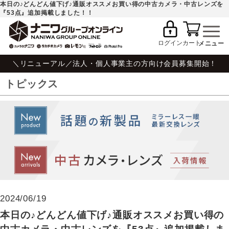
本日の♪どんどん値下げ♪通販オススメお買い得の中古カメラ・中古レンズを
『53点』追加掲載しました！！
ログイン
カート
＼リニューアル／法人・個人事業主の方向け会員募集開始！
トピックス
2024/06/19
本日の♪どんどん値下げ♪通販オススメお買い得の