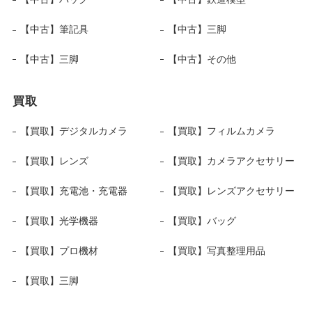
【中古】筆記具
【中古】三脚
【中古】三脚
【中古】その他
買取
【買取】デジタルカメラ
【買取】フィルムカメラ
【買取】レンズ
【買取】カメラアクセサリー
【買取】充電池・充電器
【買取】レンズアクセサリー
【買取】光学機器
【買取】バッグ
【買取】プロ機材
【買取】写真整理用品
【買取】三脚