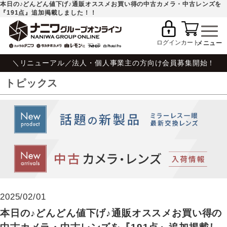
本日の♪どんどん値下げ♪通販オススメお買い得の中古カメラ・中古レンズを
『191点』追加掲載しました！！
ログイン
カート
＼リニューアル／法人・個人事業主の方向け会員募集開始！
トピックス
2025/02/01
本日の♪どんどん値下げ♪通販オススメお買い得の