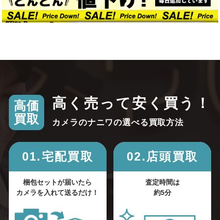
高く売って安く買う！
高価
買取
カメラのナニワの選べる買取方法
01.宅配買取
02.店頭買取
梱包セットが届いたら
査定時間は
カメラを入れて送るだけ！
約5分