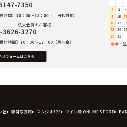
6147-7350
付時間】10：00～18：00（土日も対応）
法人会員のお客様
-3626-3270
受付時間】10：00～17：00（月～金）
赤字
：法
合せフォームはこちら
ン社
節目写真館
スタジオ728
ワイン蔵 ONLINE STORE
BA