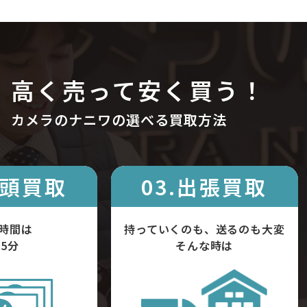
高く売って安く買う！
カメラのナニワの選べる買取方法
店頭買取
03.出張買取
時間は
持っていくのも、送るのも大変
5分
そんな時は