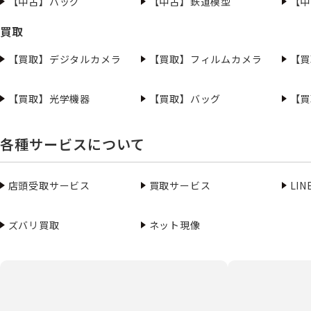
【中古】バッグ
【中古】鉄道模型
【中
買取
【買取】デジタルカメラ
【買取】フィルムカメラ
【買
【買取】光学機器
【買取】バッグ
【買
各種サービスについて
店頭受取サービス
買取サービス
LI
ズバリ買取
ネット現像