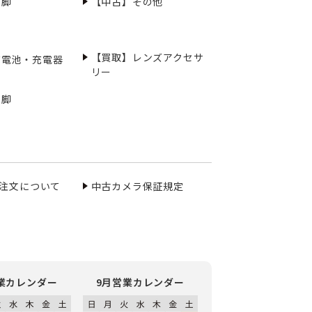
三脚
【中古】その他
【買取】レンズアクセサ
充電池・充電器
リー
三脚
ご注文について
中古カメラ保証規定
業カレンダー
9月営業カレンダー