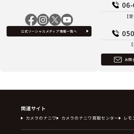
06-
【受
050
公式ソーシャルメディア情報一覧へ
【
お問
関連サイト
カメラのナニワ
カメラのナニワ買取センター
レモ