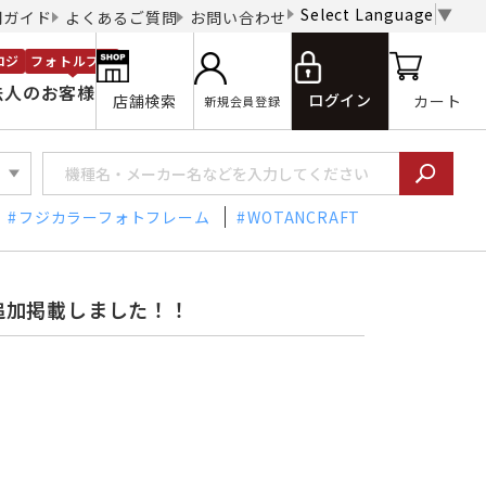
Select Language
▼
用ガイド
よくあるご質問
お問い合わせ
ロジ
フォトルプロ
法人のお客様
ログイン
店舗検索
カート
新規会員登録
フジカラーフォトフレーム
WOTANCRAFT
追加掲載しました！！