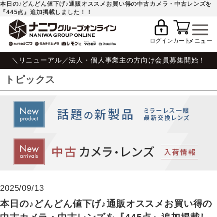
本日の♪どんどん値下げ♪通販オススメお買い得の中古カメラ・中古レンズを
『445点』追加掲載しました！！
ログイン
カート
＼リニューアル／法人・個人事業主の方向け会員募集開始！
トピックス
2025/09/13
本日の♪どんどん値下げ♪通販オススメお買い得の