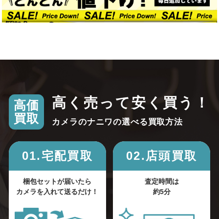
高く売って安く買う！
高価
買取
カメラのナニワの選べる買取方法
01.宅配買取
02.店頭買取
梱包セットが届いたら
査定時間は
カメラを入れて送るだけ！
約5分