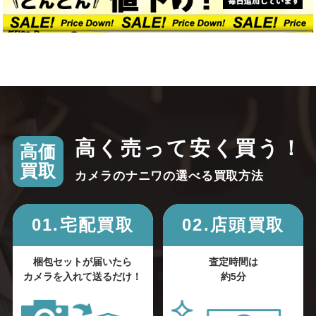
高く売って安く買う！
高価
買取
カメラのナニワの選べる買取方法
01.宅配買取
02.店頭買取
梱包セットが届いたら
査定時間は
カメラを入れて送るだけ！
約5分