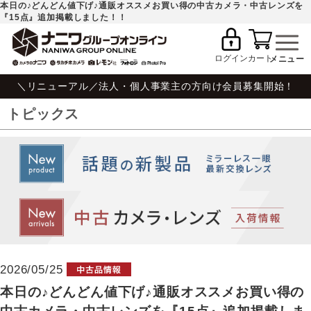
本日の♪どんどん値下げ♪通販オススメお買い得の中古カメラ・中古レンズを
『15点』追加掲載しました！！
ログイン
カート
＼リニューアル／法人・個人事業主の方向け会員募集開始！
トピックス
2026/05/25
本日の♪どんどん値下げ♪通販オススメお買い得の