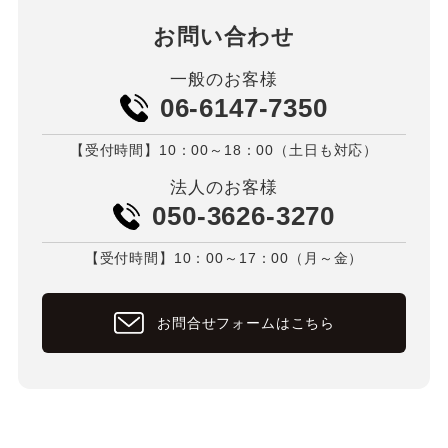
お問い合わせ
一般のお客様
06-6147-7350
【受付時間】10：00～18：00（土日も対応）
法人のお客様
050-3626-3270
【受付時間】10：00～17：00（月～金）
お問合せフォームはこちら