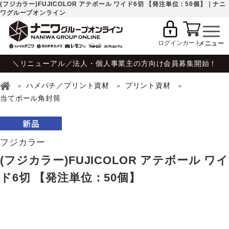
(フジカラー)FUJICOLOR アテボール ワイド6切 【発注単位：50個】｜ナニ
ワグループオンライン
ログイン
カート
＼リニューアル／法人・個人事業主の方向け会員募集開始！
ハメパチ／プリント資材
プリント資材
当てボール角封筒
フジカラー
(フジカラー)FUJICOLOR アテボール ワイ
ド6切 【発注単位：50個】