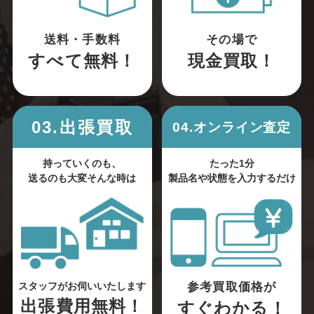
送料・手数料
その場で
すべて無料！
現金買取！
03.出張買取
04.オンライン査定
持っていくのも、
たった1分
送るのも大変そんな時は
製品名や状態を入力するだけ
参考買取価格が
スタッフがお伺いいたします
出張費用無料！
すぐわかる！