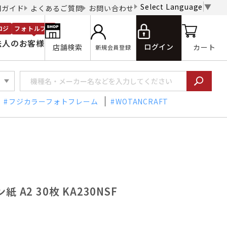
Select Language
▼
用ガイド
よくあるご質問
お問い合わせ
ロジ
フォトルプロ
法人のお客様
ログイン
店舗検索
カート
新規会員登録
フジカラーフォトフレーム
WOTANCRAFT
 A2 30枚 KA230NSF