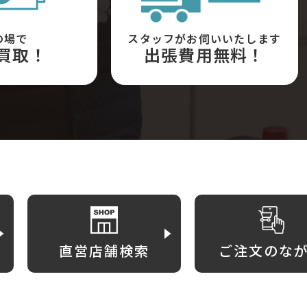
の場で
スタッフがお伺いいたします
買取！
出張費用無料！
直営店舗検索
ご注文のな