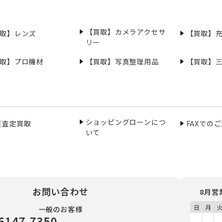
【買取】カメラアクセサ
取】レンズ
【買取】
リー
取】プロ機材
【買取】写真整理用品
【買取】
ショッピングローンにつ
NE査定買取
FAXでの
いて
お問い合わせ
8月営
一般のお客様
6147-7350