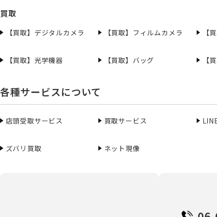
買取
【買取】デジタルカメラ
【買取】フィルムカメラ
【買
【買取】光学機器
【買取】バッグ
【買
各種サービスについて
店頭受取サービス
買取サービス
LI
ズバリ買取
ネット現像
06-