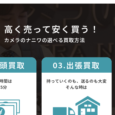
高く売って安く買う！
カメラのナニワの選べる買取方法
店頭買取
03.出張買取
時間は
持っていくのも、送るのも大変
5分
そんな時は