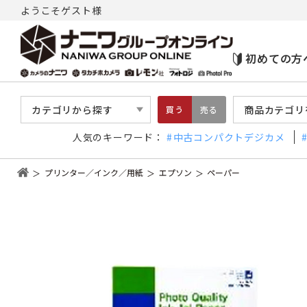
ようこそゲスト様
初めての方
カテゴリから探す
商品カテゴリ
買う
売る
人気のキーワード：
中古コンパクトデジカメ
プリンター／インク／用紙
エプソン
ペーパー