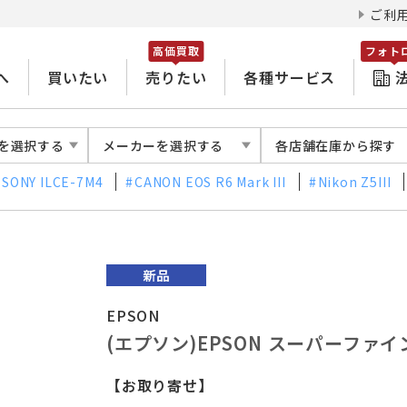
ご利
高価買取
フォト
へ
買いたい
売りたい
各種サービス
を選択する
メーカーを選択する
各店舗在庫から探す
SONY ILCE-7M4
CANON EOS R6 Mark III
Nikon Z5III
EPSON
(エプソン)EPSON スーパーファイン紙
【お取り寄せ】