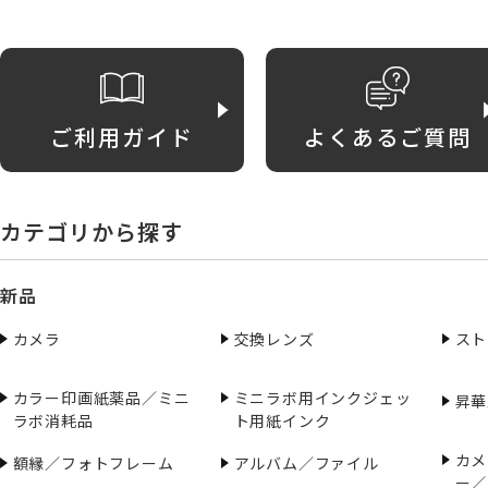
ご利用ガイド
よくあるご質問
カテゴリから探す
新品
カメラ
交換レンズ
スト
カラー印画紙薬品／ミニ
ミニラボ用インクジェッ
昇華
ラボ消耗品
ト用紙インク
カメ
額縁／フォトフレーム
アルバム／ファイル
ー／