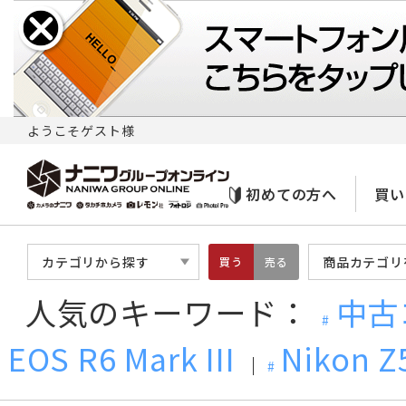
ようこそゲスト様
初めての方へ
買い
カテゴリから探す
商品カテゴリ
買う
売る
人気のキーワード：
中古
EOS R6 Mark III
Nikon Z5