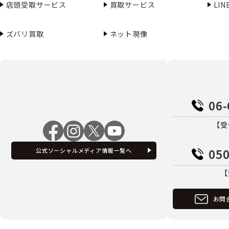
店頭受取サービス
買取サービス
LI
ズバリ買取
ネット現像
06-
【受
050
公式ソーシャルメディア情報一覧へ
【
お問