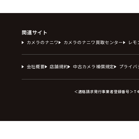
関連サイト
カメラのナニワ
カメラのナニワ買取センター
レモ
会社概要
店舗規約
中古カメラ補償規定
プライバ
＜適格請求発行事業者登録番号＞T412