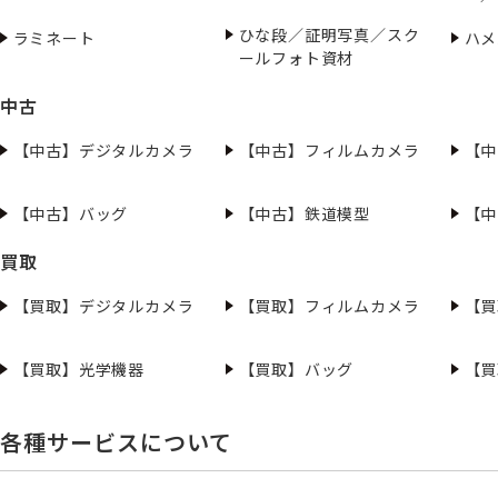
ひな段／証明写真／スク
ラミネート
ハメ
ールフォト資材
中古
【中古】デジタルカメラ
【中古】フィルムカメラ
【中
【中古】バッグ
【中古】鉄道模型
【中
買取
【買取】デジタルカメラ
【買取】フィルムカメラ
【買
【買取】光学機器
【買取】バッグ
【買
各種サービスについて