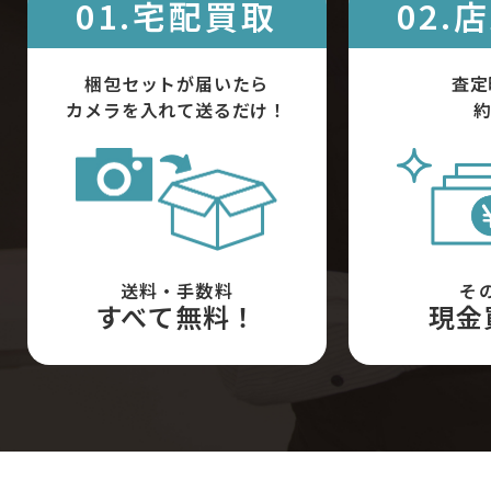
01.宅配買取
02.
梱包セットが届いたら
査定
カメラを入れて送るだけ！
約
送料・手数料
そ
すべて無料！
現金