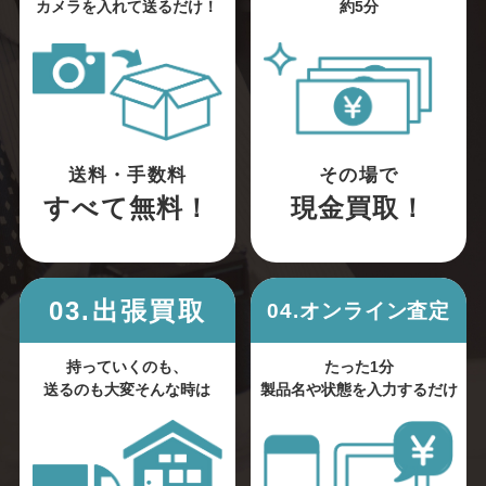
カメラを入れて送るだけ！
約5分
送料・手数料
その場で
すべて無料！
現金買取！
03.出張買取
04.オンライン査定
持っていくのも、
たった1分
送るのも大変そんな時は
製品名や状態を入力するだけ