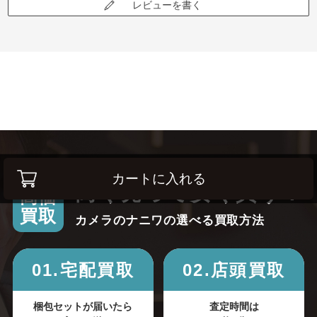
レビューを書く
カートに入れる
高く売って安く買う！
高価
買取
カメラのナニワの選べる買取方法
01.宅配買取
02.店頭買取
梱包セットが届いたら
査定時間は