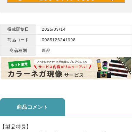
掲載開始日
2025/09/14
商品コード
0085126241698
商品種別
新品
商品コメント
【製品特長】