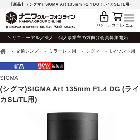
【新品】（シグマ）SIGMA Art 135mm F1.4 DG (ライカSL/TL用)
ログイン
カート
＼リニューアル／法人・個人事業主の方向け会員募集開始！
交換レンズ
ミラーレス用
シグマ
Lマウント用
SIGMA
(シグマ)SIGMA Art 135mm F1.4 DG (ライ
カSL/TL用)