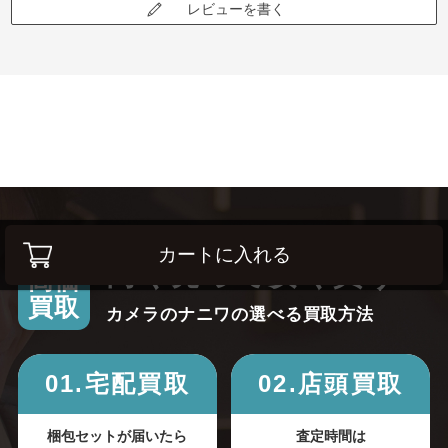
レビューを書く
カートに入れる
高く売って安く買う！
高価
買取
カメラのナニワの選べる買取方法
01.宅配買取
02.店頭買取
梱包セットが届いたら
査定時間は