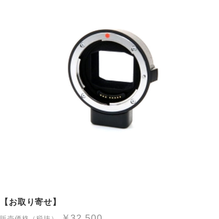
【お取り寄せ】
￥32,500
販売価格（税抜）