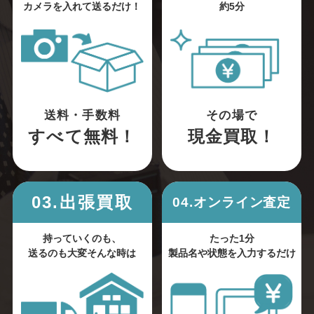
カメラを入れて送るだけ！
約5分
送料・手数料
その場で
すべて無料！
現金買取！
03.出張買取
04.オンライン査定
持っていくのも、
たった1分
送るのも大変そんな時は
製品名や状態を入力するだけ