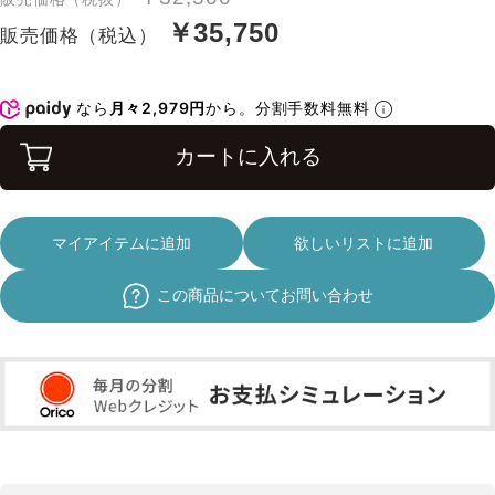
￥35,750
販売価格（税込）
なら
月々2,979円
から。分割手数料無料
カートに入れる
マイアイテムに追加
欲しいリストに追加
この商品についてお問い合わせ