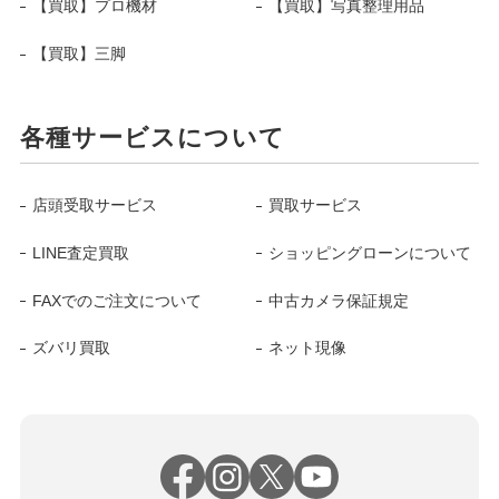
【買取】プロ機材
【買取】写真整理用品
【買取】三脚
各種サービスについて
店頭受取サービス
買取サービス
LINE査定買取
ショッピングローンについて
FAXでのご注文について
中古カメラ保証規定
ズバリ買取
ネット現像