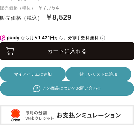
￥7,754
販売価格（税抜）
￥8,529
販売価格（税込）
なら
月々1,421円
から。分割手数料無料
カートに入れる
マイアイテムに追加
欲しいリストに追加
この商品についてお問い合わせ