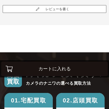
レビューを書く
カートに入れる
高く売って安く買う！
高価
買取
カメラのナニワの選べる買取方法
01.宅配買取
02.店頭買取