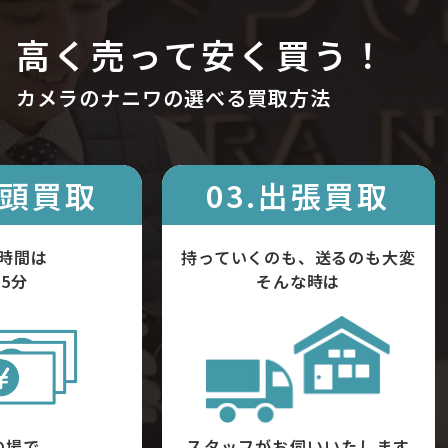
高く売って安く買う！
カメラのナニワの選べる買取方法
店頭買取
03.出張買取
時間は
持っていくのも、送るのも大変
5分
そんな時は
の場で
スタッフがお伺いいたします