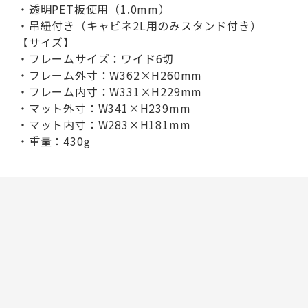
・透明PET板使用（1.0mm）
・吊紐付き（キャビネ2L用のみスタンド付き）
【サイズ】
・フレームサイズ：ワイド6切
・フレーム外寸：W362×H260mm
・フレーム内寸：W331×H229mm
・マット外寸：W341×H239mm
・マット内寸：W283×H181mm
・重量：430g