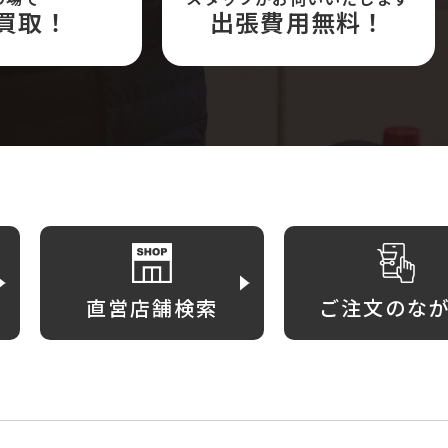
買取！
出張費用無料！
直営店舗検索
ご注文のな