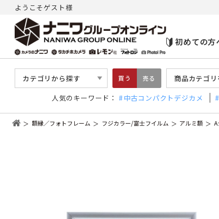
ようこそゲスト様
初めての方
カテゴリから探す
商品カテゴリ
買う
売る
人気のキーワード：
中古コンパクトデジカメ
額縁／フォトフレーム
フジカラー/富士フイルム
アルミ額