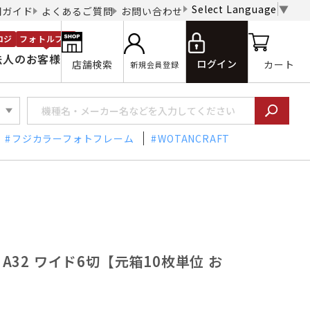
Select Language
▼
用ガイド
よくあるご質問
お問い合わせ
ロジ
フォトルプロ
法人のお客様
ログイン
店舗検索
カート
新規会員登録
フジカラーフォトフレーム
WOTANCRAFT
額 A32 ワイド6切【元箱10枚単位 お