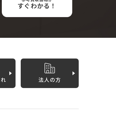
すぐわかる！
がれ
法人の方