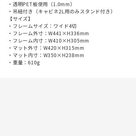
・透明PET板使用（1.0mm）
・吊紐付き（キャビネ2L用のみスタンド付き）
【サイズ】
・フレームサイズ：ワイド4切
・フレーム外寸：W441×H336mm
・フレーム内寸：W410×H305mm
・マット外寸：W420×H315mm
・マット内寸：W350×H238mm
・重量：610g