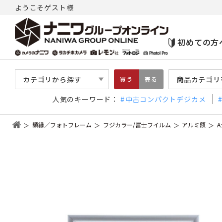
ようこそゲスト様
初めての方
カテゴリから探す
商品カテゴリ
買う
売る
人気のキーワード：
中古コンパクトデジカメ
額縁／フォトフレーム
フジカラー/富士フイルム
アルミ額