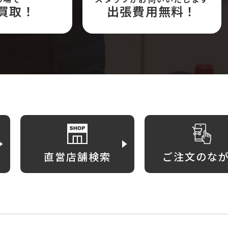
買取！
出張費用無料！
直営店舗検索
ご注文のな