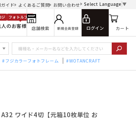
Select Language
▼
用ガイド
よくあるご質問
お問い合わせ
ロジ
フォトルプロ
法人のお客様
ログイン
店舗検索
カート
新規会員登録
フジカラーフォトフレーム
WOTANCRAFT
額 A32 ワイド4切【元箱10枚単位 お