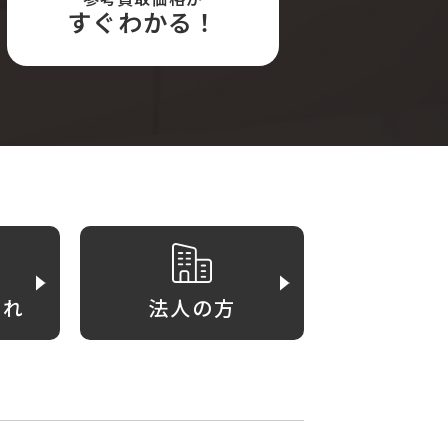
すぐわかる！
がれ
法人の方