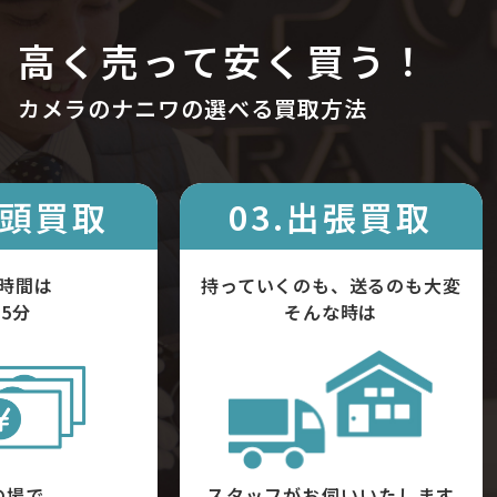
高く売って安く買う！
カメラのナニワの選べる買取方法
店頭買取
03.出張買取
時間は
持っていくのも、送るのも大変
5分
そんな時は
の場で
スタッフがお伺いいたします