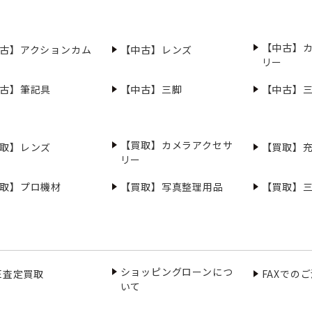
【中古】
古】アクションカム
【中古】レンズ
リー
古】筆記具
【中古】三脚
【中古】
【買取】カメラアクセサ
取】レンズ
【買取】
リー
取】プロ機材
【買取】写真整理用品
【買取】
ショッピングローンにつ
NE査定買取
FAXでの
いて