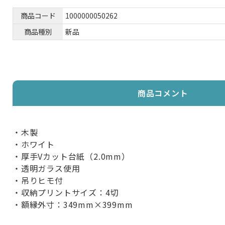
商品コード
1000000050262
商品種別
新品
商品コメント
・木製
・ホワイト
・厚手Vカット台紙（2.0mm）
・透明ガラス使用
・吊りヒモ付
・収納プリントサイズ：4切
・額縁外寸：349mm×399mm