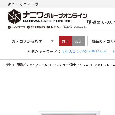
ようこそゲスト様
初めての方
カテゴリから探す
商品カテゴリ
買う
売る
人気のキーワード：
中古コンパクトデジカメ
額縁／フォトフレーム
フジカラー/富士フイルム
フォトフレーム