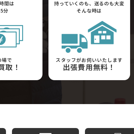
時間は
持っていくのも、送るのも大変
5分
そんな時は
の場で
スタッフがお伺いいたします
買取！
出張費用無料！