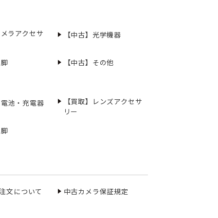
カメラアクセサ
【中古】光学機器
三脚
【中古】その他
【買取】レンズアクセサ
充電池・充電器
リー
三脚
ご注文について
中古カメラ保証規定