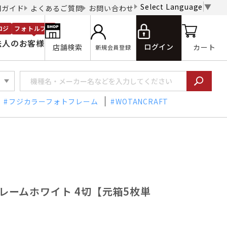
Select Language
▼
用ガイド
よくあるご質問
お問い合わせ
ロジ
フォトルプロ
法人のお客様
ログイン
店舗検索
カート
新規会員登録
フジカラーフォトフレーム
WOTANCRAFT
トフレームホワイト 4切【元箱5枚単