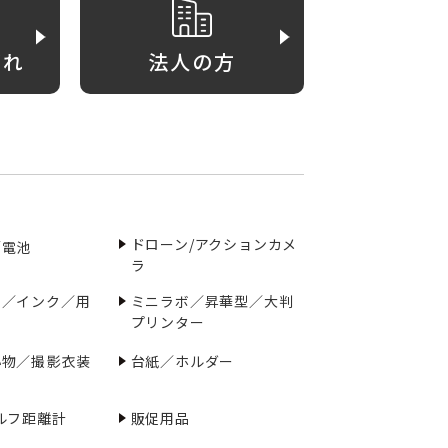
がれ
法人の方
ドローン/アクションカメ
／電池
ラ
ー／インク／用
ミニラボ／昇華型／大判
プリンター
小物／撮影衣装
台紙／ホルダー
ルフ距離計
販促用品