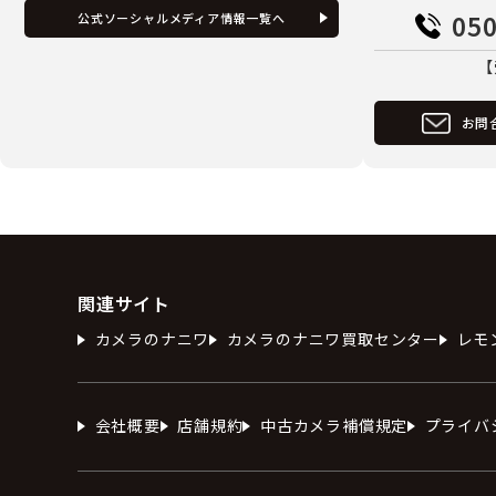
050
公式ソーシャルメディア情報一覧へ
【
お問
関連サイト
カメラのナニワ
カメラのナニワ買取センター
レモ
会社概要
店舗規約
中古カメラ補償規定
プライバ