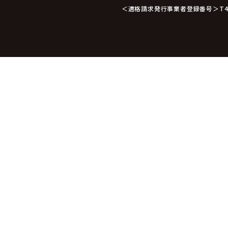
＜適格請求発行事業者登録番号＞T412