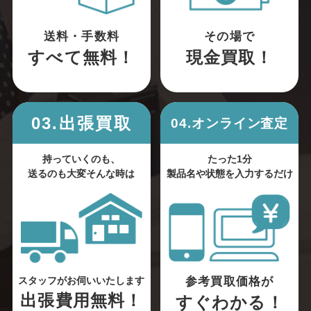
送料・手数料
その場で
すべて無料！
現金買取！
03.出張買取
04.オンライン査定
持っていくのも、
たった1分
送るのも大変そんな時は
製品名や状態を入力するだけ
参考買取価格が
スタッフがお伺いいたします
出張費用無料！
すぐわかる！