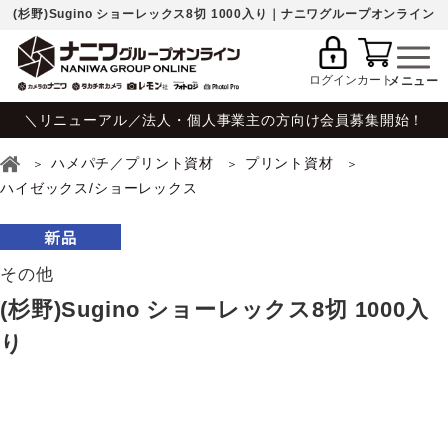
(杉野)Sugino ショーレックス8切 1000入り｜ナニワグループオンライン
ログイン
カート
＼リニューアル／法人・個人事業主の方向け会員募集開始！
ハメパチ／プリント資材
プリント資材
ハイゼックス/ショーレックス
その他
(杉野)Sugino ショーレックス8切 1000入
り