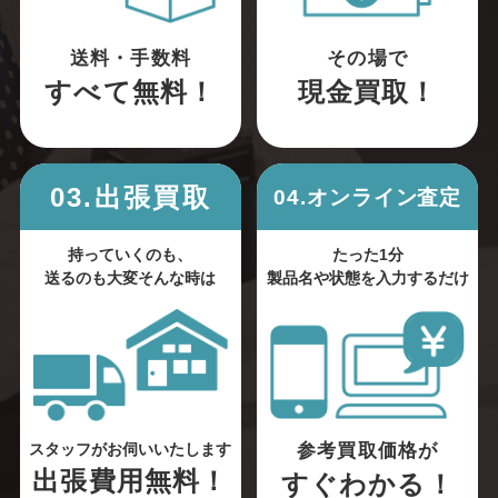
送料・手数料
その場で
すべて無料！
現金買取！
03.出張買取
04.オンライン査定
持っていくのも、
たった1分
送るのも大変そんな時は
製品名や状態を入力するだけ
参考買取価格が
スタッフがお伺いいたします
出張費用無料！
すぐわかる！